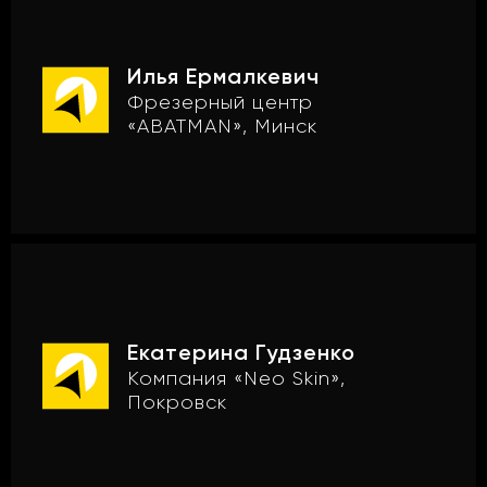
Илья Ермалкевич
Фрезерный центр
«ABATMAN», Минск
Екатерина Гудзенко
Компания «Neo Skin»,
Покровск