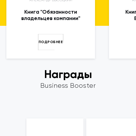
АЛЕКСАНДР ВЫСОЦКИЙ
А
Книга "Обязанности
Кни
владельцев компании"
ПОДРОБНЕЕ
Награды
Business Booster