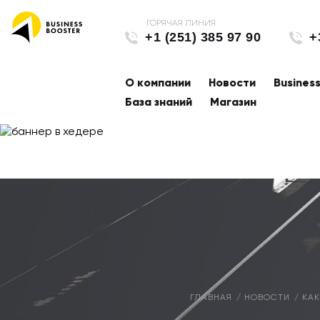
+1 (251) 385 97 90
+
О компании
Новости
Busines
База знаний
Магазин
ГЛАВНАЯ
НОВОСТИ
КАК