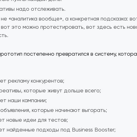
ативы надо отслеживать.
 не «аналитика вообще», а конкретная подсказка: во
 вот это можно протестировать, вот здесь есть нов
ть.
прототип постепенно превратился в систему, котора
ет рекламу конкурентов;
реативы, которые живут дольше всего;
ет наши кампании;
объявления, которые начинают выгорать;
т новые идеи для тестов;
т найденные подходы под Business Booster;