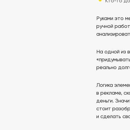
Кто-то до
Руками это м
ручной работ
анализироват
На одной из в
«придумывать
реально долг
Логика элеме
в рекламе, ск
деньги. Значи
стоит разобр
и сделать св