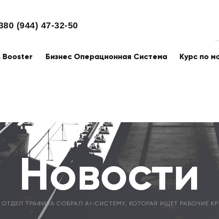
380 (944) 47-32-50
s Booster
Бизнес Операционная Система
Курс по м
Новости
 ОТДЕЛ ТРАФИКА СОБРАЛ AI-СИСТЕМУ, КОТОРАЯ ИЩЕТ РАБОЧИЕ К