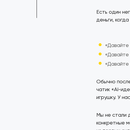
Есть один не
деньги, когда
«Давайте 
«Давайте 
«Давайте 
Обычно после
чатик «AI-ид
игрушку. У на
Мы не стали 
конкретные м