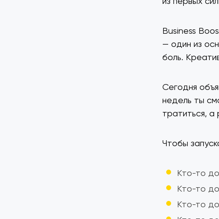
из первых сил
Business Boo
— один из ос
боль. Креати
Сегодня объя
недель ты см
тратиться, а 
Чтобы запуск
Кто-то до
Кто-то до
Кто-то до