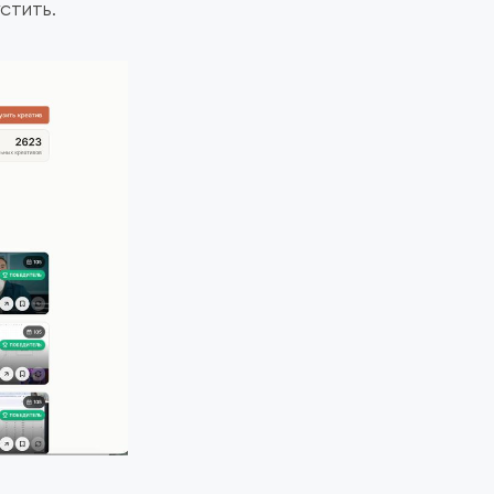
стить.