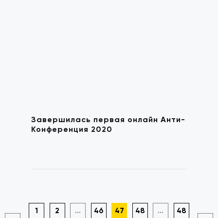
Завершилась первая онлайн Анти-
Конференция 2020
1
2
...
46
47
48
...
48