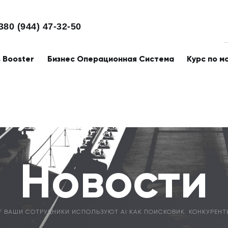
380 (944) 47-32-50
s Booster
Бизнес Операционная Система
Курс по м
Новости
ВАШИ СОТРУДНИКИ ИСПОЛЬЗУЮТ AI КАК ПОИСКОВИК. КОНКУРЕНТ