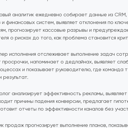
овый аналитик ежедневно собирает данные из CRM,
 и финансовых систем, выявляет отклонения по ключ
ям, прогнозирует кассовые разрывы и предупрежда
еля о рисках до того, как проблема становится крит
лер исполнения отслеживает выполнение задач сотр
 просрочки, напоминает о дедлайнах, выявляет сла
оцессах и показывает руководителю, где команда 
и результат.
олог анализирует эффективность рекламы, выявляет
аходит причины падения конверсии, предлагает гипот
готовит отчеты по эффективности каналов без участ
ик продаж прогнозирует выполнение планов, показыв