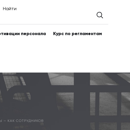
Найти
отивации персонала
Курс по регламентам
Ы — КАК СОТРУДНИКОВ