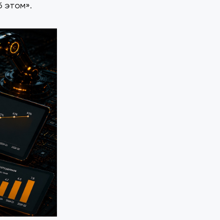
б этом».