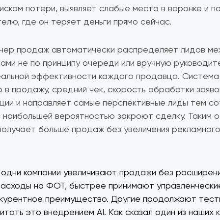
иском потери, выявляет слабые места в воронке и 
елю, где он теряет деньги прямо сейчас.
тчер продаж автоматически распределяет лидов ме
ми не по принципу очереди или вручную руководите
еальной эффективности каждого продавца. Система
 в продажу, средний чек, скорость обработки заяво
ции и направляет самые перспективные лиды тем со
 наибольшей вероятностью закроют сделку. Таким 
получает больше продаж без увеличения рекламног
 одни компании увеличивают продажи без расширен
асходы на ФОТ, быстрее принимают управленчески
нкурентное преимущество. Другие продолжают тест
итать это внедрением AI. Как сказал один из наших 