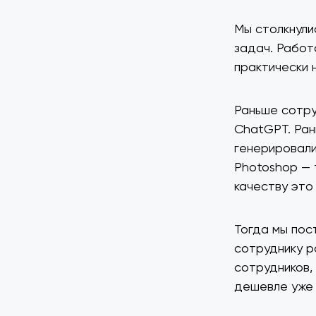
Мы столкнули
задач. Работ
практически н
Раньше сотру
ChatGPT. Ран
генерировали
Photoshop — 
качеству это
Тогда мы пос
сотруднику р
сотрудников,
дешевле уже 