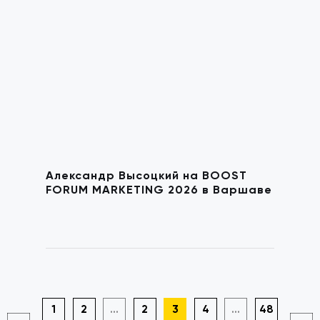
Александр Высоцкий на BOOST
FORUM MARKETING 2026 в Варшаве
1
2
...
2
3
4
...
48