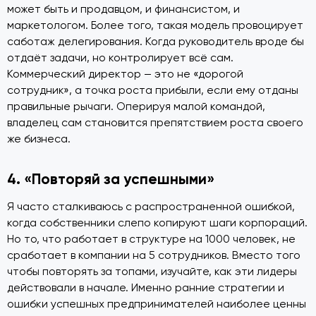
может быть и продавцом, и финансистом, и
маркетологом. Более того, такая модель провоцирует
саботаж делегирования. Когда руководитель вроде бы
отдаёт задачи, но контролирует всё сам.
Коммерческий директор — это не «дорогой
сотрудник», а точка роста прибыли, если ему отданы
правильные рычаги. Оперируя малой командой,
владелец сам становится препятствием роста своего
же бизнеса.
4. «Повторяй за успешными»
Я часто сталкиваюсь с распространенной ошибкой,
когда собственники слепо копируют шаги корпораций.
Но то, что работает в структуре на 1000 человек, не
сработает в компании на 5 сотрудников. Вместо того
чтобы повторять за топами, изучайте, как эти лидеры
действовали в начале. Именно ранние стратегии и
ошибки успешных предпринимателей наиболее ценны