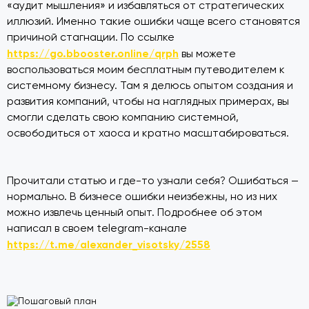
«аудит мышления» и избавляться от стратегических
иллюзий. Именно такие ошибки чаще всего становятся
причиной стагнации. По ссылке
https://go.bbooster.online/qrph
вы можете
воспользоваться моим бесплатным путеводителем к
системному бизнесу. Там я делюсь опытом создания и
развития компаний, чтобы на наглядных примерах, вы
смогли сделать свою компанию системной,
освободиться от хаоса и кратно масштабироваться.
Прочитали статью и где-то узнали себя? Ошибаться —
нормально. В бизнесе ошибки неизбежны, но из них
можно извлечь ценный опыт. Подробнее об этом
написал в своем telegram-канале
https://t.me/alexander_visotsky/2558