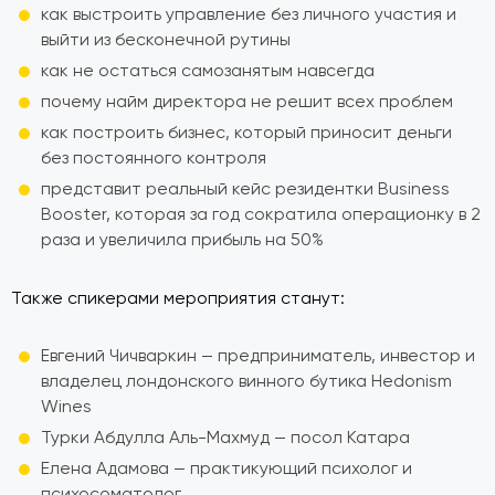
как выстроить управление без личного участия и
выйти из бесконечной рутины
как не остаться самозанятым навсегда
почему найм директора не решит всех проблем
как построить бизнес, который приносит деньги
без постоянного контроля
представит реальный кейс резидентки Business
Booster, которая за год сократила операционку в 2
раза и увеличила прибыль на 50%
Также спикерами мероприятия станут:
Евгений Чичваркин — предприниматель, инвестор и
владелец лондонского винного бутика Hedonism
Wines
Турки Абдулла Аль-Махмуд — посол Катара
Елена Адамова — практикующий психолог и
психосоматолог