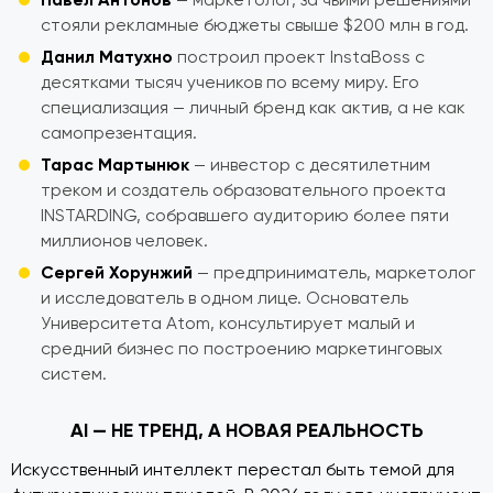
стояли рекламные бюджеты свыше $200 млн в год.
Данил Матухно
построил проект InstaBoss с
десятками тысяч учеников по всему миру. Его
специализация — личный бренд как актив, а не как
самопрезентация.
Тарас Мартынюк
— инвестор с десятилетним
треком и создатель образовательного проекта
INSTARDING, собравшего аудиторию более пяти
миллионов человек.
Сергей Хорунжий
— предприниматель, маркетолог
и исследователь в одном лице. Основатель
Университета Atom, консультирует малый и
средний бизнес по построению маркетинговых
систем.
AI — НЕ ТРЕНД, А НОВАЯ РЕАЛЬНОСТЬ
Искусственный интеллект перестал быть темой для