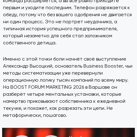
команда расширяется, а вы всё равно приходите
первым и уходите последним. Телефон разряжается к
обеду, потому что без вашего одобрения не двигается
ни один процесс. Это не портрет неудачника, а
типичная история успешного предпринимателя,
который незаметно для себя стал заложником
собственного детища.
Именно с этой точки боли начнёт своё выступление
Александр Высоцкий, основатель Business Booster, чьи
методы систематизации уже перевернули
операционную логику тысяч компаний по всему миру.
На BOOST FORUM MARKETING 2026 в Варшаве он
разберёт четыре ментальных установки, которые
намертво приковывают собственника к ежедневной
текучке, и покажет, как разрезать эти цепи. Не
метафорически, пошагово.