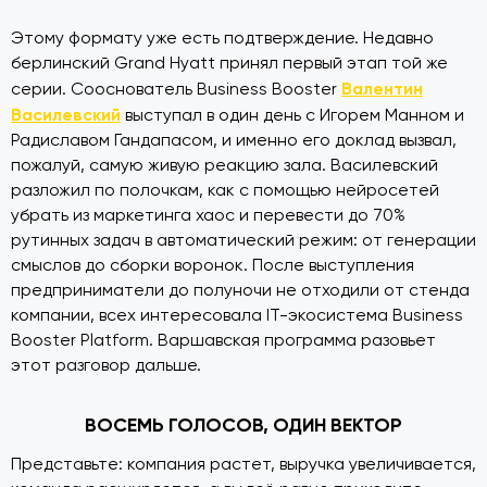
Этому формату уже есть подтверждение. Недавно
берлинский Grand Hyatt принял первый этап той же
Валентин
серии. Сооснователь Business Booster
Василевский
выступал в один день с Игорем Манном и
Радиславом Гандапасом, и именно его доклад вызвал,
пожалуй, самую живую реакцию зала. Василевский
разложил по полочкам, как с помощью нейросетей
убрать из маркетинга хаос и перевести до 70%
рутинных задач в автоматический режим: от генерации
смыслов до сборки воронок. После выступления
предприниматели до полуночи не отходили от стенда
компании, всех интересовала IT-экосистема Business
Booster Platform. Варшавская программа разовьет
этот разговор дальше.
ВОСЕМЬ ГОЛОСОВ, ОДИН ВЕКТОР
Представьте: компания растет, выручка увеличивается,