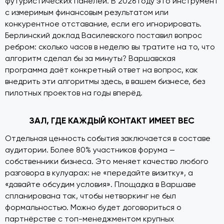
футуристических панелей. В 2026 году это инструмент
с измеримым финансовым результатом или
конкурентное отставание, если его игнорировать.
Берлинский доклад Василевского поставил вопрос
ребром: сколько часов в неделю вы тратите на то, что
алгоритм сделал бы за минуты? Варшавская
программа даёт конкретный ответ на вопрос, как
внедрить эти алгоритмы здесь, в вашем бизнесе, без
пилотных проектов на годы вперёд.
ЗАЛ, ГДЕ КАЖДЫЙ КОНТАКТ ИМЕЕТ ВЕС
Отдельная ценность события заключается в составе
аудитории. Более 80% участников форума —
собственники бизнеса. Это меняет качество любого
разговора в кулуарах: не «передайте визитку», а
«давайте обсудим условия». Площадка в Варшаве
спланирована так, чтобы нетворкинг не был
формальностью. Можно будет договориться о
партнёрстве с топ-менеджментом крупных