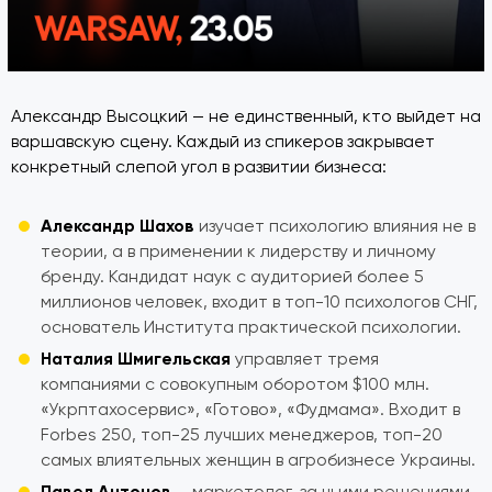
Александр Высоцкий — не единственный, кто выйдет на
варшавскую сцену. Каждый из спикеров закрывает
конкретный слепой угол в развитии бизнеса:
Александр Шахов
изучает психологию влияния не в
теории, а в применении к лидерству и личному
бренду. Кандидат наук с аудиторией более 5
миллионов человек, входит в топ-10 психологов СНГ,
основатель Института практической психологии.
Наталия Шмигельская
управляет тремя
компаниями с совокупным оборотом $100 млн.
«Укрптахосервис», «Готово», «Фудмама». Входит в
Forbes 250, топ-25 лучших менеджеров, топ-20
самых влиятельных женщин в агробизнесе Украины.
Павел Антонов
— маркетолог, за чьими решениями