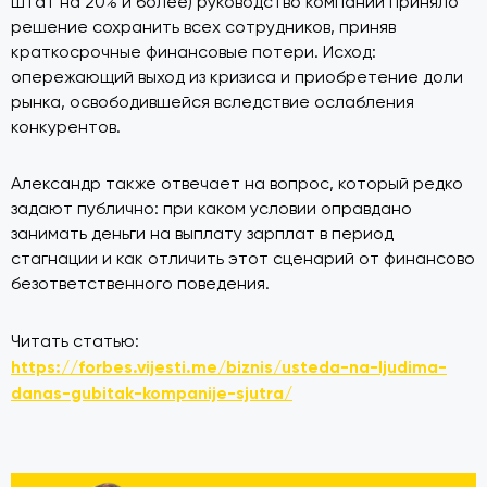
штат на 20% и более) руководство компании приняло
решение сохранить всех сотрудников, приняв
краткосрочные финансовые потери. Исход:
опережающий выход из кризиса и приобретение доли
рынка, освободившейся вследствие ослабления
конкурентов.
Александр также отвечает на вопрос, который редко
задают публично: при каком условии оправдано
занимать деньги на выплату зарплат в период
стагнации и как отличить этот сценарий от финансово
безответственного поведения.
Читать статью:
https://forbes.vijesti.me/biznis/usteda-na-ljudima-
danas-gubitak-kompanije-sjutra/