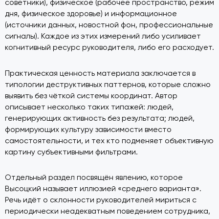
советники), физическое (рабочее пространство, режим
дня, физическое здоровье) и информационное
(источники данных, новостной фон, профессиональные
сигналы). Каждое из этих измерений либо усиливает
когнитивный ресурс руководителя, либо его расходует.
Практическая ценность материала заключается в
типологии деструктивных паттернов, которые сложно
выявить без чёткой системы координат. Автор
описывает несколько таких типажей: людей,
генерирующих активность без результата; людей,
формирующих культуру зависимости вместо
самостоятельности, и тех кто подменяет объективную
картину субъективными фильтрами.
Отдельный раздел посвящён явлению, которое
Высоцкий называет иллюзией «среднего варианта».
Речь идёт о склонности руководителей мириться с
периодически неадекватным поведением сотрудника,