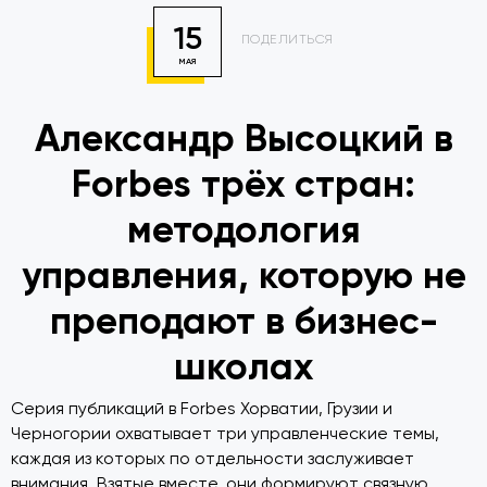
15
ПОДЕЛИТЬСЯ
МАЯ
Александр Высоцкий в
Forbes трёх стран:
методология
управления, которую не
преподают в бизнес-
школах
Серия публикаций в Forbes Хорватии, Грузии и
Черногории охватывает три управленческие темы,
каждая из которых по отдельности заслуживает
внимания. Взятые вместе, они формируют связную