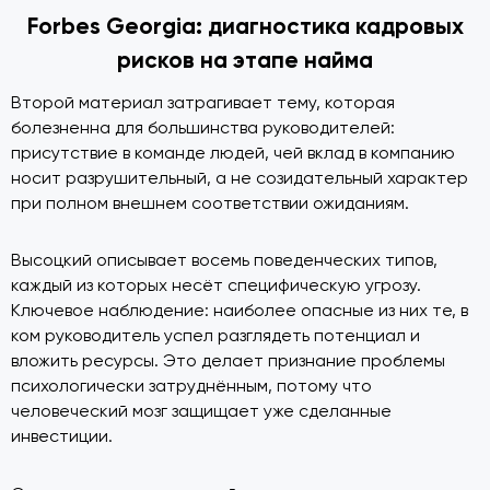
Forbes Georgia: диагностика кадровых
рисков на этапе найма
Второй материал затрагивает тему, которая
болезненна для большинства руководителей:
присутствие в команде людей, чей вклад в компанию
носит разрушительный, а не созидательный характер
при полном внешнем соответствии ожиданиям.
Высоцкий описывает восемь поведенческих типов,
каждый из которых несёт специфическую угрозу.
Ключевое наблюдение: наиболее опасные из них те, в
ком руководитель успел разглядеть потенциал и
вложить ресурсы. Это делает признание проблемы
психологически затруднённым, потому что
человеческий мозг защищает уже сделанные
инвестиции.