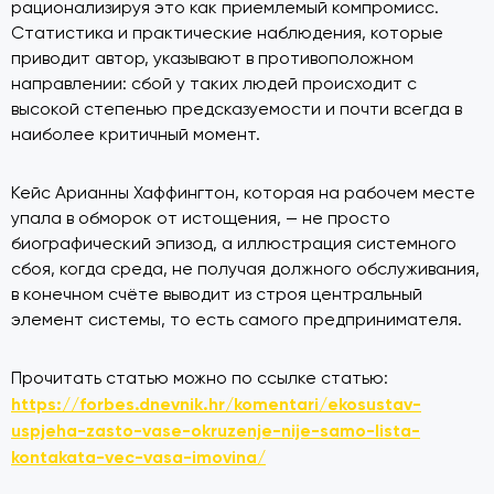
рационализируя это как приемлемый компромисс.
Статистика и практические наблюдения, которые
приводит автор, указывают в противоположном
направлении: сбой у таких людей происходит с
высокой степенью предсказуемости и почти всегда в
наиболее критичный момент.
Кейс Арианны Хаффингтон, которая на рабочем месте
упала в обморок от истощения, — не просто
биографический эпизод, а иллюстрация системного
сбоя, когда среда, не получая должного обслуживания,
в конечном счёте выводит из строя центральный
элемент системы, то есть самого предпринимателя.
Прочитать статью можно по ссылке статью:
https://forbes.dnevnik.hr/komentari/ekosustav-
uspjeha-zasto-vase-okruzenje-nije-samo-lista-
kontakata-vec-vasa-imovina/