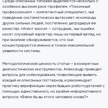
Среди описанных типажей выделяются несколько с
особенно высоким риск-профилем. «Токсичный
профессионал» — компетентный специалист, чьё
поведение систематически вытесняет из команды
других сильных людей, постепенно деградируя её
качество. «Агент хаоса» — сотрудник, чьи ошибки
носят случайный характер лишь на первый взгляд, но
при анализе обнаруживается, что они
концентрируются именно в точках максимальной
уязвимости системы.
Методологическая ценность статьи — в конкретных
диагностических инструментах. Александр приводит
вопросы для собеседования, позволяющие выявить
каждый из описанных паттернов, и рекомендует
практику верификации через бывших работодателей с
помощью единственного, но крайне информативного
вопроса: «Взяли бы вы этого человека снова?»