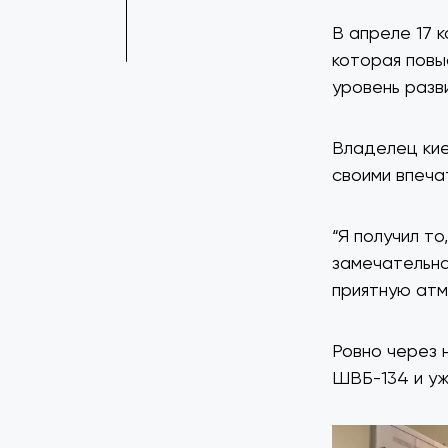
В апреле 17 
которая повы
уровень разв
Владелец кие
своими впеча
“Я получил то
замечательна
приятную атм
Ровно через 
ШВБ-134 и уж