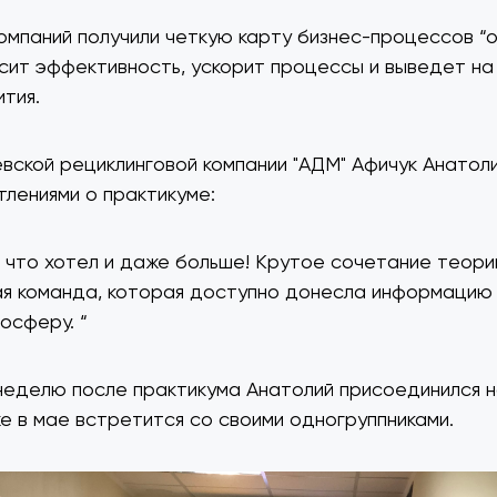
компаний получили четкую карту бизнес-процессов “о
сит эффективность, ускорит процессы и выведет на
ития.
вской рециклинговой компании "АДМ" Афичук Анатол
тлениями о практикуме:
, что хотел и даже больше! Крутое сочетание теории
я команда, которая доступно донесла информацию
осферу. “
неделю после практикума Анатолий присоединился н
е в мае встретится со своими одногруппниками.