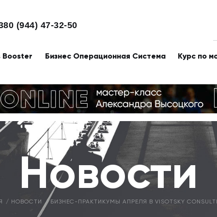
380 (944) 47-32-50
s Booster
Бизнес Операционная Система
Курс по м
Новости
Я
НОВОСТИ
БИЗНЕС-ПРАКТИКУМЫ АПРЕЛЯ В VISOTSKY CONSULTI