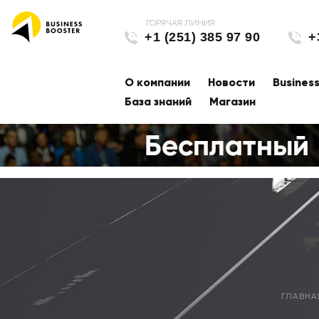
+1 (251) 385 97 90
+
О компании
Новости
Busines
База знаний
Магазин
ГЛАВНА