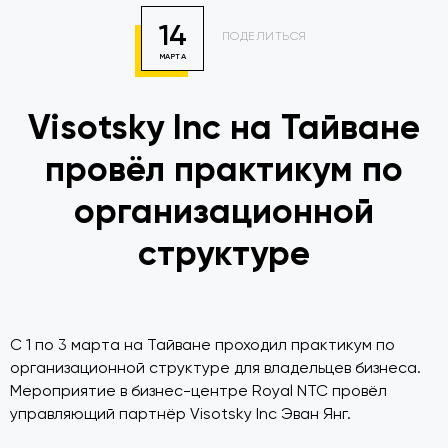
14
ПОДЕЛИТЬСЯ
МАРТА
Visotsky Inc на Тайване
провёл практикум по
организационной
структуре
С 1 по 3 марта на Тайване проходил практикум по
организационной структуре для владельцев бизнеса.
Мероприятие в бизнес-центре Royal NTC провёл
управляющий партнёр Visotsky Inc Эван Янг.