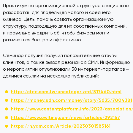
Практикум по организационной структуре специально
разработан для владельцев малого и среднего
бизнеса. Цель: помочь создать организационную
структуру, подходящую для их собственных компаний,
и правильно внедрить её, чтобы бизнесы могли
развиваться быстро и эффективно.
Семинар получил получил положительные отзывы
клиентов, а также вызвал резонанс в СМИ. Информацию
о мероприятии опубликовали 38 интернет-порталов —
делимся ссылки на несколько публикаций:
http://ctee.com.tw/uncategorized/817460.html
https://money.udn.com/money/story/5635/7004381
https://www.contentplatform.info/2023/association
https://www.owlting.com/news/articles/292157
https://n.yam.com/Article/20230301585161