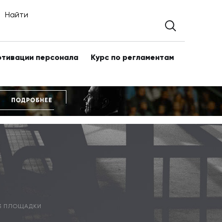
Найти
отивации персонала
Курс по регламентам
 3 ПЛОЩАДКИ