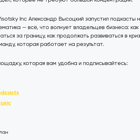
isotsky Inc Александр Высоцкий запустил подкасты 
ематика — всё, что волнует владельцев бизнеса: как
ться за границу, как продолжать развиваться в криз
манду, которая работает на результат.
ощадку, которая вам удобна и подписывайтесь:
odcasts
usic