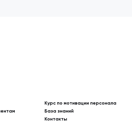
Курс по мотивации персонала
ментам
База знаний
Контакты