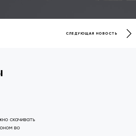
СЛЕДУЮЩАЯ НОВОСТЬ
ы
:
жно скачивать
фоном во