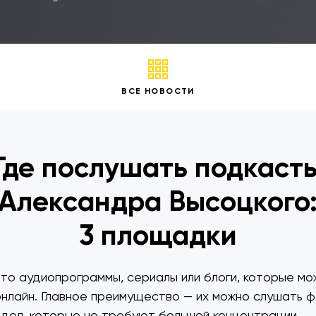
ВСЕ НОВОСТИ
Где послушать подкаст
Александра Высоцкого
3 площадки
то аудиопрограммы, сериалы или блоги, которые мо
онлайн. Главное преимущество — их можно слушать 
 дел, которые не требуют большой концентрации.