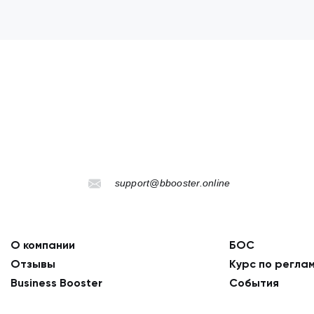
support@bbooster.online
О компании
БОС
Отзывы
Курс по регла
Business Booster
События