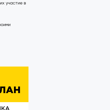
их участие в
воими