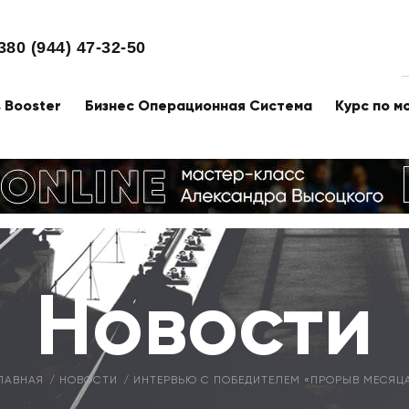
380 (944) 47-32-50
s Booster
Бизнес Операционная Система
Курс по м
Новости
ЛАВНАЯ
НОВОСТИ
ИНТЕРВЬЮ С ПОБЕДИТЕЛЕМ «ПРОРЫВ МЕСЯЦ