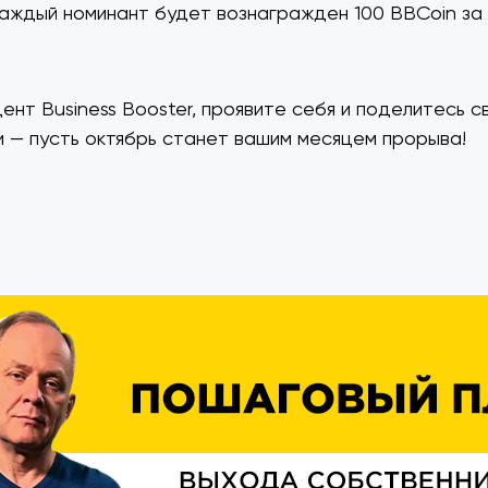
каждый номинант будет вознагражден 100 BBCoin за 
дент Business Booster, проявите себя и поделитесь с
 — пусть октябрь станет вашим месяцем прорыва!