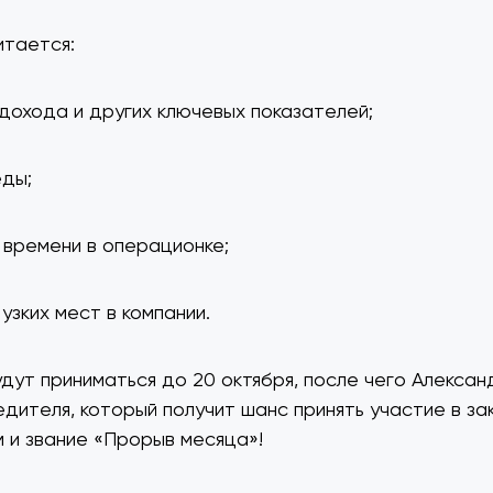
итается:
 дохода и других ключевых показателей;
еды;
 времени в операционке;
узких мест в компании.
дут приниматься до 20 октября, после чего Алекса
дителя, который получит шанс принять участие в з
м и звание «Прорыв месяца»!