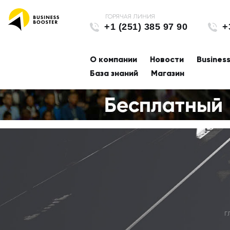
+1 (251) 385 97 90
+
О компании
Новости
Busines
База знаний
Магазин
Г