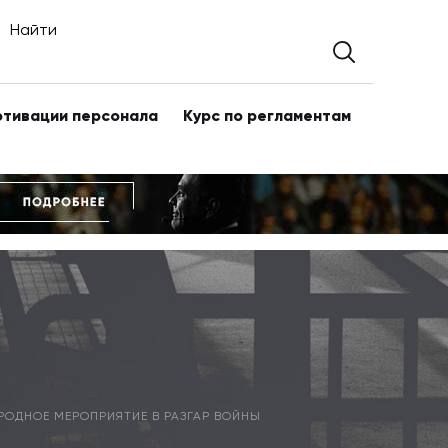
Найти
отивации персонала
Курс по регламентам
РОДНОЕ МЕРОПРИЯТИЕ В РАЗГАР ВОЙНЫ