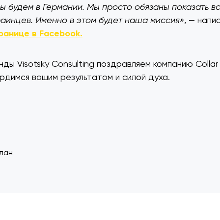
ы будем в Германии. Мы просто обязаны показать в
раинцев. Именно в этом будет наша миссия»
, — нап
ранице в Facebook.
ды Visotsky Consulting поздравляем компанию Collar
рдимся вашим результатом и силой духа.