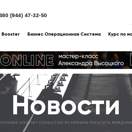
380 (944) 47-32-50
s Booster
Бизнес Операционная Система
Курс по м
Новости
УСКНИКА VISOTSKY CONSULTING ИЗ УКРАИНЫ ПОСЕТИЛА МЕЖДУНА