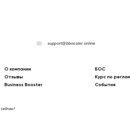
support@bbooster.online
О компании
БОС
Отзывы
Курс по регла
Business Booster
События
 сейчас!