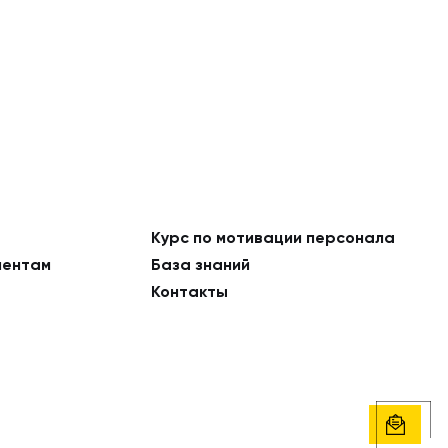
Курс по мотивации персонала
ментам
База знаний
Контакты