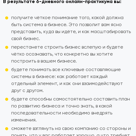
В результате 6-дневного онлайн-практикума вы:
получите чёткое понимание того, какой должна
быть система в бизнесе. Это позволит вам ясно
представить, куда вы идёте, и как масштабировать
свой бизнес.
перестанете строить бизнес вслепую и будете
чётко осознавать, что конкретно вы хотите
построить в вашем бизнесе.
будете понимать все ключевые составляющие
системы в бизнесе: как работает каждый
отдельный элемент, и как они взаимодействуют
друг с другом.
будете способны самостоятельно составить план
по развитию бизнеса и точно знать, в какой
последовательности необходимо внедрять
изменения.
сможете взглянуть на свою компанию со стороны и
понять, что у вас работает хорошо, а что требует