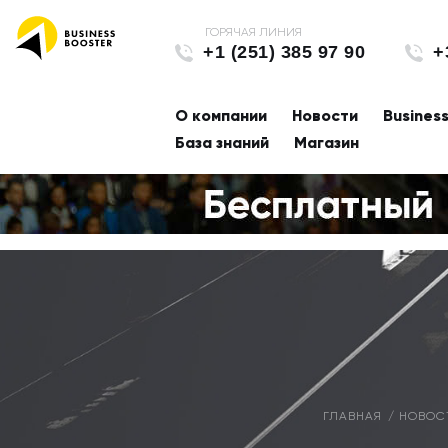
+1 (251) 385 97 90
+
О компании
Новости
Busines
База знаний
Магазин
ГЛАВНАЯ
НОВОС