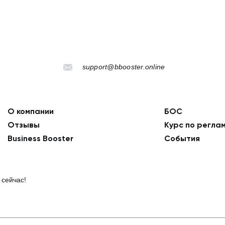
support@bbooster.online
О компании
БОС
Отзывы
Курс по регла
Business Booster
События
 сейчас!