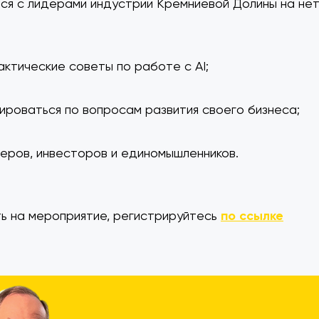
ься с лидерами индустрии Кремниевой Долины на нет
актические советы по работе с AI;
тироваться по вопросам развития своего бизнеса;
неров, инвесторов и единомышленников.
ь на мероприятие, регистрируйтесь
по ссылке