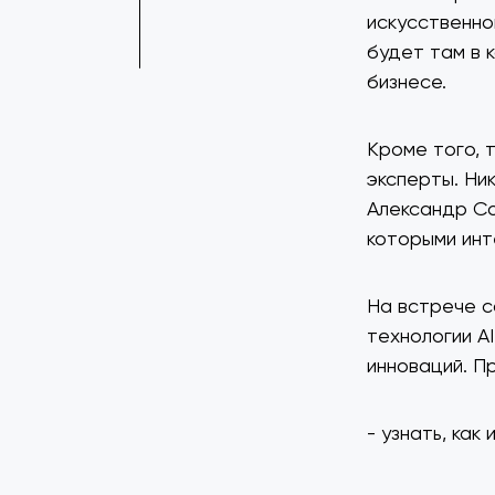
искусственно
будет там в 
бизнесе.
Кроме того, 
эксперты. Ни
Александр Со
которыми инт
На встрече с
технологии A
инноваций. П
- узнать, как