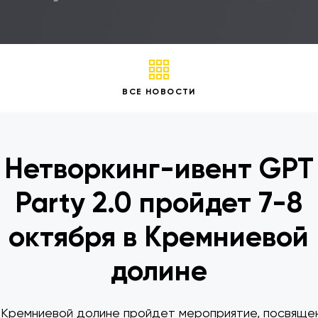
ВСЕ НОВОСТИ
Нетворкинг-ивент GPT
Party 2.0 пройдет 7-8
октября в Кремниевой
долине
в Кремниевой долине пройдет мероприятие, посвяще