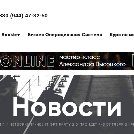
380 (944) 47-32-50
s Booster
Бизнес Операционная Система
Курс по м
Новости
ТИ
НЕТВОРКИНГ-ИВЕНТ GPT PARTY 2.0 ПРОЙДЕТ 7-8 ОКТЯБРЯ В 