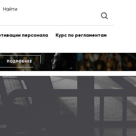
Найти
отивации персонала
Курс по регламентам
020