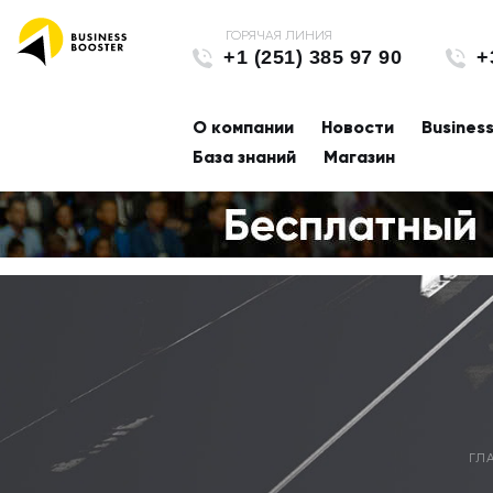
+1 (251) 385 97 90
+
О компании
Новости
Busines
База знаний
Магазин
ГЛ