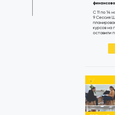
финансово
С 11 по 14
9 Сессия Ш
планирова
курсов на 
оставили п