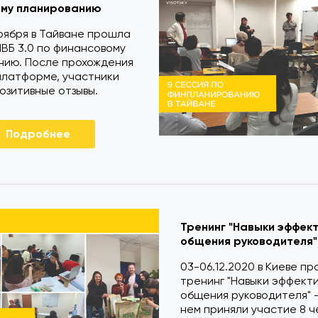
му планированию
 ноября в Тайване прошла
ВБ 3.0 по финансовому
нию. После прохождения
платформе, участники
озитивные отзывы.
Подробнее
Тренинг "Навыки эффек
общения руководителя"
03-06.12.2020 в Киеве п
тренинг "Навыки эффект
общения руководителя" -
нем приняли участие 8 ч