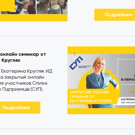
Подробнее
онлайн семинар от
 Кругляк
 Екатерина Кругляк ИД
ла закрытый онлайн
я участников Спілки
 Підприємців (СУП).
Подробнее