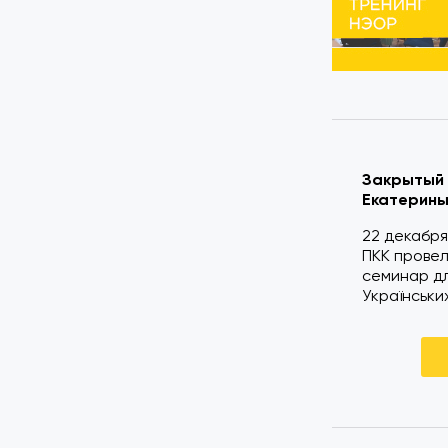
Закрытый 
Екатерины
22 декабря
ПКК прове
семинар дл
Українських