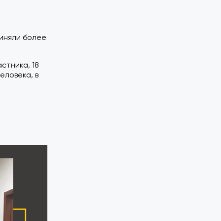
риняли более
стника, 18
еловека, в