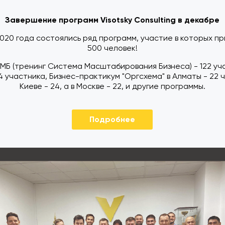
Завершение программ Visotsky Consulting в декабре
020 года состоялись ряд программ, участие в которых п
500 человек!
СМБ (тренинг Система Масштабирования Бизнеса) - 122 уча
94 участника, Бизнес-практикум "Оргсхема" в Алматы - 22 ч
Киеве - 24, а в Москве - 22, и другие программы.
Подробнее