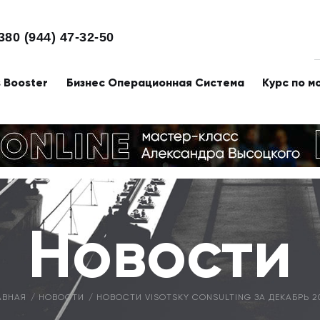
380 (944) 47-32-50
s Booster
Бизнес Операционная Система
Курс по м
Новости
АВНАЯ
НОВОСТИ
НОВОСТИ VISOTSKY CONSULTING ЗА ДЕКАБРЬ 2