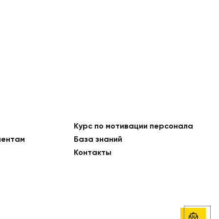
Курс по мотивации персонала
ментам
База знаний
Контакты