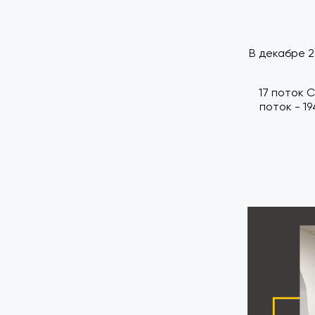
В декабре 2
17 поток 
поток - 1