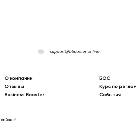
support@bbooster.online
О компании
БОС
Отзывы
Курс по регла
Business Booster
События
 сейчас!