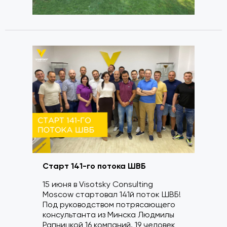
Старт 141-го потока ШВБ
15 июня в Visotsky Consulting
Moscow стартовал 141й поток ШВБ!
Под руководством потрясающего
консультанта из Минска Людмилы
Рапницкой 16 компаний, 19 человек