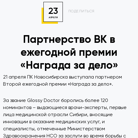
23
ПОДЕЛИТЬСЯ
АПРЕЛЯ
Партнерство ВК в
ежегодной премии
«Награда за дело»
21 апреля ПК Новосибирска выступала партнером
Второй ежегодной премии «Награда за дело».
За звание Glossy Doctor боролись более 120
номинантов – выдающиеся врачи-эксперты, первые
лица медицинской отрасли Сибири, вносящие
инновации в оказание медицинских услуг, и
специалисты, отмеченные Министерством
Здравоохранения НСО за заслуги во время борьбы с