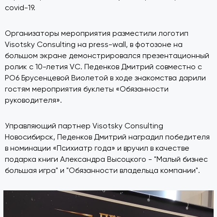
covid-19.
Организаторы мероприятия разместили логотип
Visotsky Consulting на press-wall, в фотозоне на
большом экране демонстрировался презентационный
ролик с 10-летия VC. Педенков Дмитрий совместно с
РО6 Брусенцевой Виолетой в ходе знакомства дарили
гостям мероприятия буклеты «Обязанности
руководителя».
Управляющий партнер Visotsky Consulting
Новосибирск, Педенков Дмитрий наградил победителя
в номинации «Психиатр года» и вручил в качестве
подарка книги Александра Высоцкого - "Малый бизнес
большая игра" и "Обязанности владельца компании".