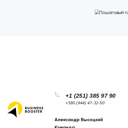
+1 (251) 385 97 90
+380 (944) 47-32-50
Александр Высоцкий
Footer
Команда