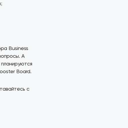
;
ра Business
вопросы. А
, планируются
ooster Board.
тавайтесь с