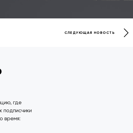
СЛЕДУЮЩАЯ НОВОСТЬ
р
цию, где
к подписчики
о время: