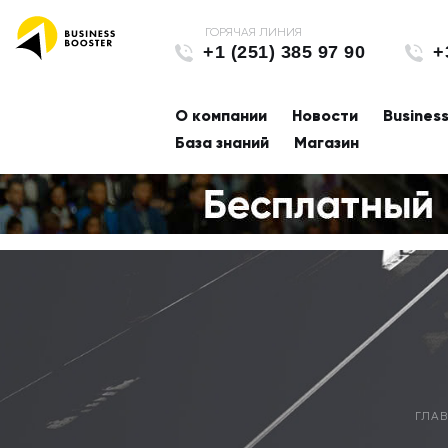
+1 (251) 385 97 90
+
О компании
Новости
Busines
База знаний
Магазин
ГЛА