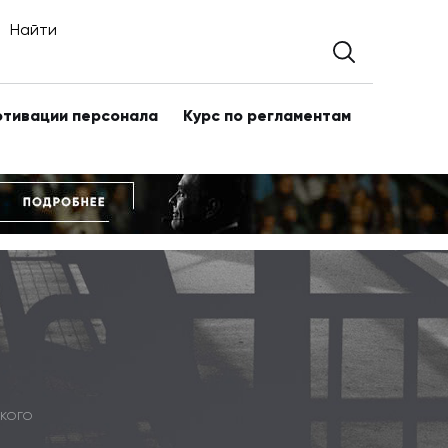
Найти
отивации персонала
Курс по регламентам
КОГО