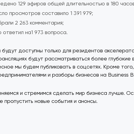
едено 129 эфиров общей длительностью в 180 часов
ло просмотров составило 1 391 979;
рали 2 263 комментария;
 ответил на1 973 вопроса.
 будут доступны только для резидентов акселерато
трансляциях будут рассматриваться более глубокие 
сное мы будем публиковать в соцсетях. Кроме того
редпринимателями и разборы бизнесов на Business B
няемся и стремимся сделать мир бизнеса лучше. Ос
не пропустить новые события и анонсы.