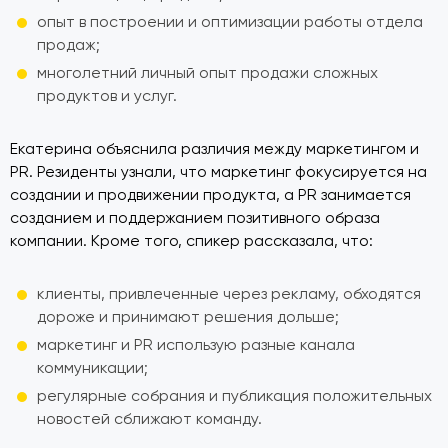
опыт в построении и оптимизации работы отдела
продаж;
многолетний личный опыт продажи сложных
продуктов и услуг.
Екатерина объяснила различия между маркетингом и
PR. Резиденты узнали, что маркетинг фокусируется на
создании и продвижении продукта, а PR занимается
созданием и поддержанием позитивного образа
компании. Кроме того, спикер рассказала, что:
клиенты, привлеченные через рекламу, обходятся
дороже и принимают решения дольше;
маркетинг и PR использую разные канала
коммуникации;
регулярные собрания и публикация положительных
новостей сближают команду.