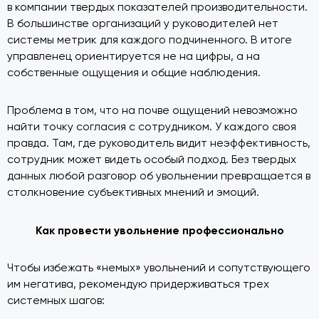
в компании твердых показателей производительности.
В большинстве организаций у руководителей нет
системы метрик для каждого подчиненного. В итоге
управленец ориентируется не на цифры, а на
собственные ощущения и общие наблюдения.
Проблема в том, что на почве ощущений невозможно
найти точку согласия с сотрудником. У каждого своя
правда. Там, где руководитель видит неэффективность,
сотрудник может видеть особый подход. Без твердых
данных любой разговор об увольнении превращается в
столкновение субъективных мнений и эмоций.
Как провести увольнение профессионально
Чтобы избежать «немых» увольнений и сопутствующего
им негатива, рекомендую придерживаться трех
системных шагов: