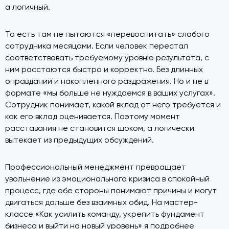
а логичный.
То есть там не пытаются «перевоспитать» слабого
сотрудника месяцами. Если человек перестал
соответствовать требуемому уровню результата, с
ним расстаются быстро и корректно. Без длинных
оправданий и накопленного раздражения. Но и не в
формате «мы больше не нуждаемся в ваших услугах».
Сотрудник понимает, какой вклад от него требуется и
как его вклад оценивается. Поэтому момент
расставания не становится шоком, а логически
вытекает из предыдущих обсуждений.
Профессиональный менеджмент превращает
увольнение из эмоционального кризиса в спокойный
процесс, где обе стороны понимают причины и могут
двигаться дальше без взаимных обид. На мастер-
классе «Как усилить команду, укрепить фундамент
бизнеса и выйти на новый уровень» я подробнее