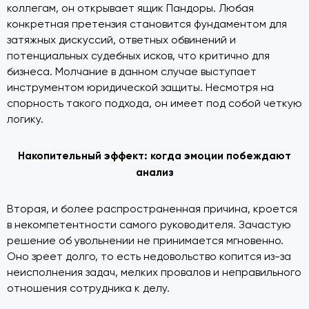
коллегам, он открывает ящик Пандоры. Любая
конкретная претензия становится фундаментом для
затяжных дискуссий, ответных обвинений и
потенциальных судебных исков, что критично для
бизнеса. Молчание в данном случае выступает
инструментом юридической защиты. Несмотря на
спорность такого подхода, он имеет под собой четкую
логику.
Накопительный эффект: когда эмоции побеждают
анализ
Вторая, и более распространенная причина, кроется
в некомпетентности самого руководителя. Зачастую
решение об увольнении не принимается мгновенно.
Оно зреет долго, то есть недовольство копится из-за
неисполнения задач, мелких провалов и неправильного
отношения сотрудника к делу.