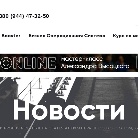
380 (944) 47-32-50
s Booster
Бизнес Операционная Система
Курс по м
Новости
ИИ PROBUSINESS ВЫШЛА СТАТЬЯ АЛЕКСАНДРА ВЫСОЦКОГО О ТОМ, 