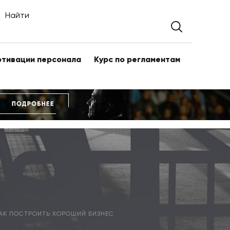
Найти
отивации персонала
Курс по регламентам
КАК ПОСТРОИТЬ ХОРОШИЙ БИЗНЕС