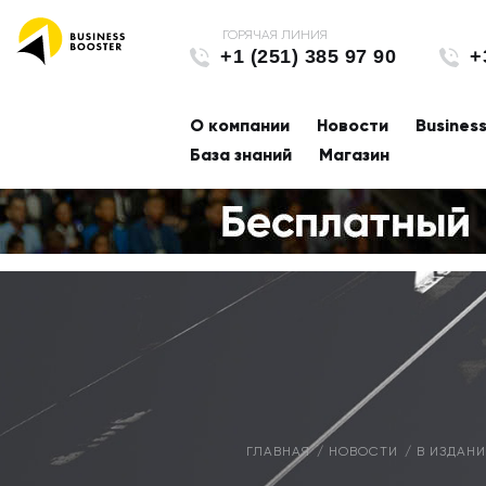
+1 (251) 385 97 90
+
О компании
Новости
Busines
База знаний
Магазин
ГЛАВНАЯ
НОВОСТИ
В ИЗДАН