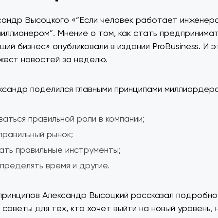
андр Высоцкого «”Если человек работает инженеро
миллионером”. Мнение о том, как стать предпринима
ший бизнес» опубликовали в издании ProBusiness. И 
жест новостей за неделю.
ксандр поделился главными принципами миллиардер
аться правильной роли в компании;
правильный рынок;
ать правильные инструменты;
пределять время и другие.
принципов Александр Высоцкий рассказал подробно
советы для тех, кто хочет выйти на новый уровень, н