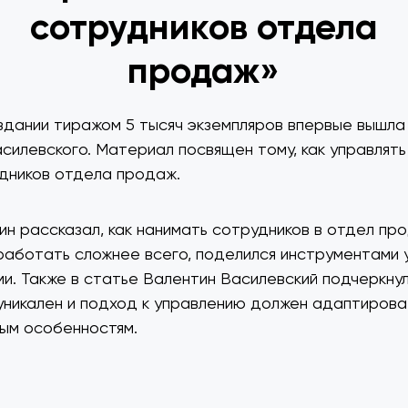
сотрудников отдела
продаж»
здании тиражом 5 тысяч экземпляров впервые вышла
силевского. Материал посвящен тому, как управлять
дников отдела продаж.
ин рассказал, как нанимать сотрудников в отдел про
аботать сложнее всего, поделился инструментами 
и. Также в статье Валентин Василевский подчеркнул
уникален и подход к управлению должен адаптироват
ным особенностям.