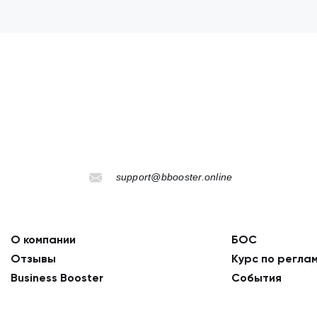
support@bbooster.online
О компании
БОС
Отзывы
Курс по регла
Business Booster
События