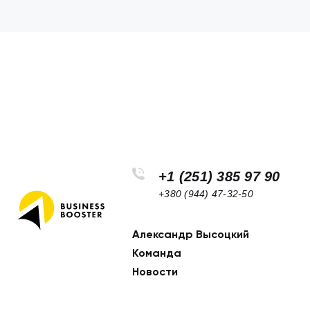
+1 (251) 385 97 90
+380 (944) 47-32-50
Александр Высоцкий
Footer
Команда
navigation
Новости