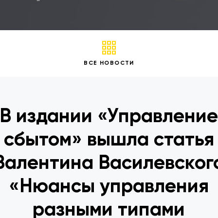
ВСЕ НОВОСТИ
В издании «Управлени
сбытом» вышла статья
Валентина Василевског
«Нюансы управления
разными типами