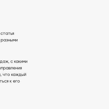
 статья
 разными
даж, с какими
управления
, что каждый
ься к его