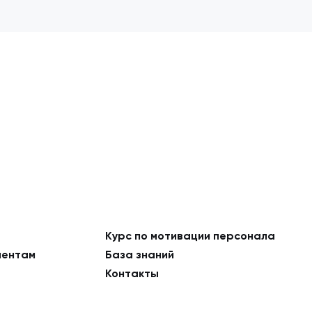
Курс по мотивации персонала
ментам
База знаний
Контакты