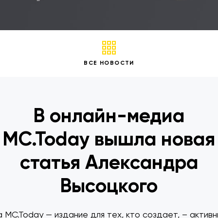
ВСЕ НОВОСТИ
В онлайн-медиа
MC.Today вышла новая
статья Александра
Высоцкого
 MC.Today — издание для тех, кто создает, – активн