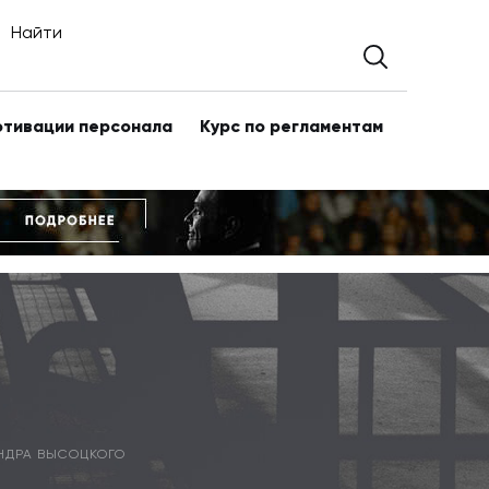
Найти
отивации персонала
Курс по регламентам
НДРА ВЫСОЦКОГО