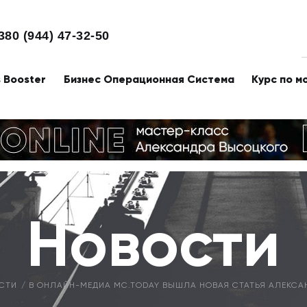
380 (944) 47-32-50
s Booster
Бизнес Операционная Система
Курс по м
Новости
СТИ
В ОНЛАЙН-МЕДИА MC.TODAY ВЫШЛА НОВАЯ СТАТЬЯ АЛЕКСА