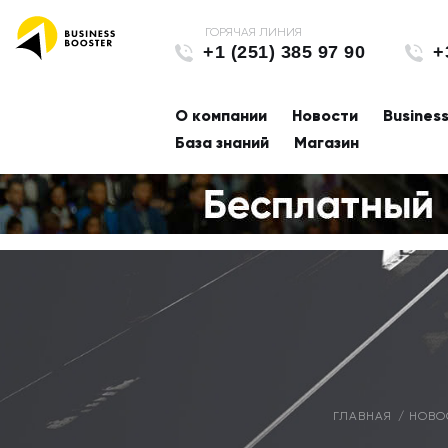
+1 (251) 385 97 90
+
О компании
Новости
Busines
База знаний
Магазин
ГЛАВНАЯ
НОВО