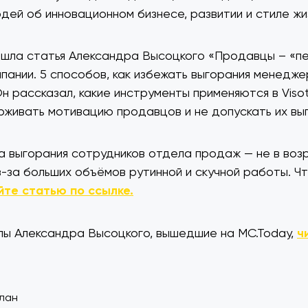
ей об инновационном бизнесе, развитии и стиле жи
ышла статья Александра Высоцкого «Продавцы – «пе
пании. 5 способов, как избежать выгорания менедже
 рассказал, какие инструменты применяются в Visots
живать мотивацию продавцов и не допускать их выг
а выгорания сотрудников отдела продаж — не в воз
из-за больших объёмов рутинной и скучной работы. Ч
йте статью по ссылке.
ы Александра Высоцкого, вышедшие на MC.Today,
ч