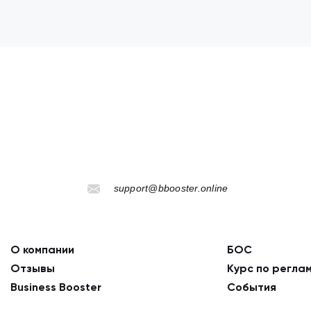
support@bbooster.online
О компании
БОС
Отзывы
Курс по регла
Business Booster
События