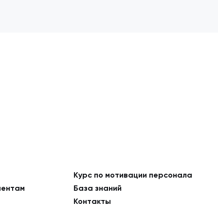
Курс по мотивации персонала
ментам
База знаний
Контакты