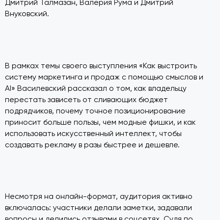
Дмитрий Талмазан, Валерия Рума и Дмитрий
Внуковский.
В рамках темы своего выступления «Как выстроить
систему маркетинга и продаж с помощью смыслов и
AI» Василевский рассказал о том, как владельцу
перестать зависеть от сливающих бюджет
подрядчиков, почему точное позиционирование
приносит больше пользы, чем модные фишки, и как
использовать искусственный интеллект, чтобы
создавать рекламу в разы быстрее и дешевле.
Несмотря на онлайн-формат, аудитория активно
включалась: участники делали заметки, задавали
вопросы и делились отзывами в соцсетях. Судя по