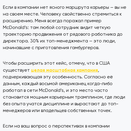
Если в компании нет ясного маршрута карьеры — вы не
на своем месте. Человеку свойственно стремиться к
расширению. Меня всегда поражал пример
McDonald’s: там любой сотрудник видит четкую
траекторию продвижения от рядового работника до
директора. 30% их топ-менеджмента — это люди,
начинавшие с приготовления гамбургеров.
Чтобы расширить этот кейс, отмечу, что в США
целая масштабная кампания
существует
,
подчеркивающая эту особенность. Согласно её
данным, каждый восьмой американец когда-либо
работал в сети McDonald’s, и это место часто
становится мощным карьерным трамплином, где люди
без опыта учатся дисциплине и вырастают до топ-
менеджеров или владельцев собственных точек.
Если на ваш вопрос о перспективах в компании