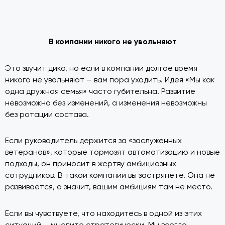
В компании никого не увольняют
Это звучит дико, но если в компании долгое время
никого не увольняют — вам пора уходить. Идея «Мы как
одна дружная семья» часто губительна. Развитие
невозможно без изменений, а изменения невозможны
без ротации состава.
Если руководитель держится за «заслуженных
ветеранов», которые тормозят автоматизацию и новые
подходы, он приносит в жертву амбициозных
сотрудников. В такой компании вы застрянете. Она не
развивается, а значит, вашим амбициям там не место.
Если вы чувствуете, что находитесь в одной из этих