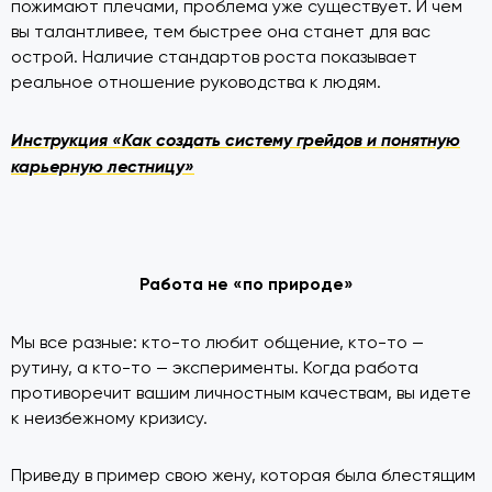
пожимают плечами, проблема уже существует. И чем
вы талантливее, тем быстрее она станет для вас
острой. Наличие стандартов роста показывает
реальное отношение руководства к людям.
Инструкция «Как создать систему грейдов и понятную
карьерную лестницу»
Работа не «по природе»
Мы все разные: кто-то любит общение, кто-то —
рутину, а кто-то — эксперименты. Когда работа
противоречит вашим личностным качествам, вы идете
к неизбежному кризису.
Приведу в пример свою жену, которая была блестящим