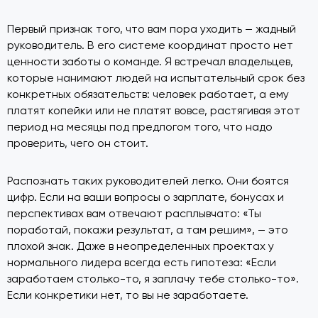
Первый признак того, что вам пора уходить — жадный
руководитель. В его системе координат просто нет
ценности заботы о команде. Я встречал владельцев,
которые нанимают людей на испытательный срок без
конкретных обязательств: человек работает, а ему
платят копейки или не платят вовсе, растягивая этот
период на месяцы под предлогом того, что надо
проверить, чего он стоит.
Распознать таких руководителей легко. Они боятся
цифр. Если на ваши вопросы о зарплате, бонусах и
перспективах вам отвечают расплывчато: «Ты
поработай, покажи результат, а там решим», — это
плохой знак. Даже в неопределенных проектах у
нормального лидера всегда есть гипотеза: «Если
заработаем столько-то, я заплачу тебе столько-то».
Если конкретики нет, то вы не заработаете.