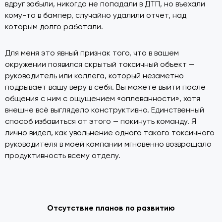
вдруг забыли, никогда не попадали в ДТП, но въехали
кому-то в бампер, случайно удалили отчет, над
которым долго работали.
Для меня это явный признак того, что в вашем
окружении появился скрытый токсичный объект —
руководитель или коллега, который незаметно
подрывает вашу веру в себя. Вы можете выйти после
общения с ним с ощущением «оплеванности», хотя
внешне всё выглядело конструктивно. Единственный
способ избавиться от этого — покинуть команду. Я
лично видел, как увольнение одного такого токсичного
руководителя в моей компании мгновенно возвращало
продуктивность всему отделу.
Отсутствие планов по развитию