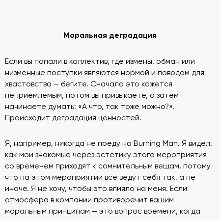
Моральная деградация
Если вы попали в коллектив, где измены, обман или
низменные поступки являются нормой и поводом для
хвастовства — бегите. Сначала это кажется
неприемлемым, потом вы привыкаете, а затем
начинаете думать: «А что, так тоже можно?».
Происходит деградация ценностей.
Я, например, никогда не поеду на Burning Man. Я видел,
как мои знакомые через эстетику этого мероприятия
со временем приходят к сомнительным вещам, потому
что на этом мероприятии все ведут себя так, а не
иначе. Я не хочу, чтобы это влияло на меня. Если
атмосфера в компании противоречит вашим
моральным принципам — это вопрос времени, когда