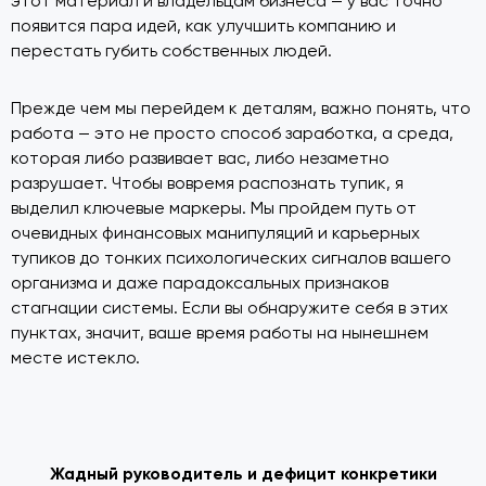
этот материал и владельцам бизнеса — у вас точно
появится пара идей, как улучшить компанию и
перестать губить собственных людей.
Прежде чем мы перейдем к деталям, важно понять, что
работа — это не просто способ заработка, а среда,
которая либо развивает вас, либо незаметно
разрушает. Чтобы вовремя распознать тупик, я
выделил ключевые маркеры. Мы пройдем путь от
очевидных финансовых манипуляций и карьерных
тупиков до тонких психологических сигналов вашего
организма и даже парадоксальных признаков
стагнации системы. Если вы обнаружите себя в этих
пунктах, значит, ваше время работы на нынешнем
месте истекло.
Жадный руководитель и дефицит конкретики