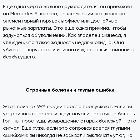
Еще одна черта жадного руководителя: он приезжает
на Mercedes S-класса, но в компании нет денег на
элементарный порядок в офисе или достойные
рыночные зарплаты. Это еще одна причина, чтобы
задуматься об увольнении. Как владелец бизнеса, я
убежден, что такая жадность недальновидна. Она
убивает творчество и инициативу, оставляя компанию
без будущего.
Странные болезни и глупые ошибки
Этот признак 99% людей просто пропускают. Если вы
устроились в проект и вдруг начали постоянно болеть.
Гриппы, простуды, возвращение старых болезней — это
сигнал. Еще хуже, если это сопровождается глупыми
ошибками: вы никогда не забывали выключать утюг, но