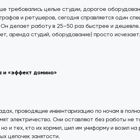
ьше требовались целые студии, дорогое оборудован
рафов и ретушеров, сегодня справляется один спе
 Он делает работу в 25–50 раз быстрее и дешевле.
вет, аренда студий, оборудование) просто исчезает
а и «эффект домино»
адах, проводящие инвентаризацию по ночам в полно
мят электричество. Они оставляют без работы не т
но и тех, кто их кормил, шил им униформу и возил на
ых цепочек занятости.