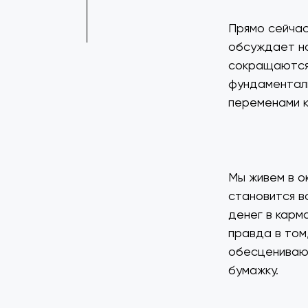
Прямо сейчас
обсуждает н
сокращаются.
фундаменталь
переменами к
Мы живем в о
становится в
денег в карм
правда в том
обесцениваю
бумажку.