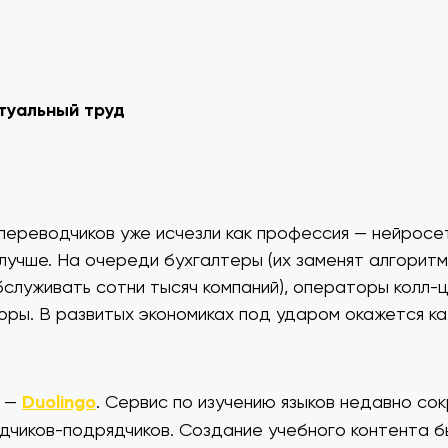
туальный труд
переводчиков уже исчезли как профессия — нейросе
лучше. На очереди бухгалтеры (их заменят алгоритм
служивать сотни тысяч компаний), операторы колл-
ры. В развитых экономиках под ударом окажется к
р —
Duolingo
. Сервис по изучению языков недавно со
дчиков-подрядчиков. Создание учебного контента б