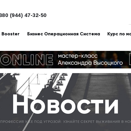
380 (944) 47-32-50
s Booster
Бизнес Операционная Система
Курс по м
Новости
ПРОФЕССИЯ УЖЕ ПОД УГРОЗОЙ: УЗНАЙТЕ СЕКРЕТ ВЫЖИВАНИЯ В Н