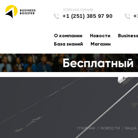
+1 (251) 385 97 90
+
О компании
Новости
Busines
База знаний
Магазин
ГЛАВНАЯ
НОВОСТИ
ВАША 