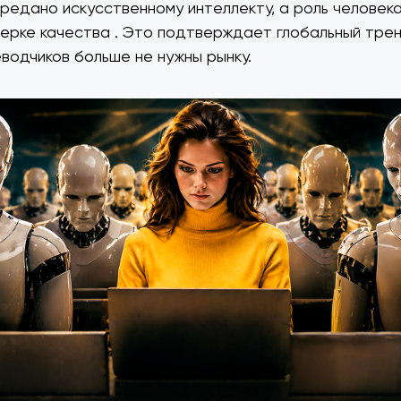
редано искусственному интеллекту, а роль человека
ерке качества . Это подтверждает глобальный трен
водчиков больше не нужны рынку.