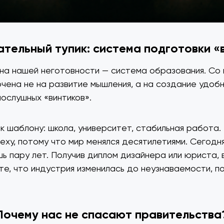
тельный тупик: система подготовки «
ина нашей неготовности — система образования. Со 
очена не на развитие мышления, а на создание удобн
послушных «винтиков».
 к шаблону: школа, университет, стабильная работа.
пеху, потому что мир менялся десятилетиями. Сегодн
шь пару лет. Получив диплом дизайнера или юриста, 
е, что индустрия изменилась до неузнаваемости, по
Почему нас не спасают правительства