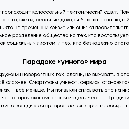
 происходит колоссальный тектонический сдвиг. Пок
овые гаджеты, реальные доходы большинства люде
 Это не временный кризис или ошибка правительств
ное разделение общества на тех, кто воспользует
ак социальным лифтом, и тех, кто безнадежно отста
Парадокс «умного» мира
кружении невероятных технологий, но выживать в эт
сё сложнее. Смартфоны умнеют, сервисы становятся
анах — всё меньше. Мы привыкли списывать это на ин
, что старая экономическая модель мертва. Традиц
тся, а ваш диплом превращается в просто раскра