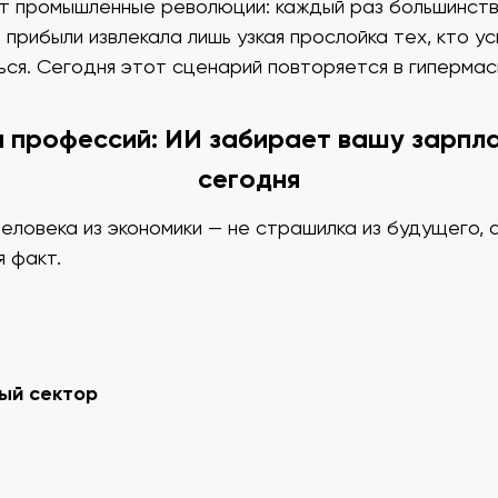
т промышленные революции: каждый раз большинств
 прибыли извлекала лишь узкая прослойка тех, кто у
ся. Сегодня этот сценарий повторяется в гиперма
 профессий: ИИ забирает вашу зарпл
сегодня
еловека из экономики — не страшилка из будущего, 
 факт.
ый сектор