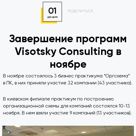
01
ПОДЕЛИТЬСЯ
ДЕКАБРЯ
Завершение программ
Visotsky Consulting в
ноябре
В ноябре состоялось 3 бизнес практикума “Оргсхема”
в ПК, в них приняли участие 32 компании (43 участника).
В киевском филиале практикум по построению
организационной схемы для компаний состоялся 10-13
ноября. В нем взяли участие 9 компаний (13 участников).