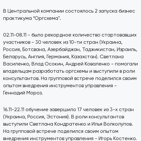
В Центральной компании состоялось 2 запуска бизнес
практикума “Оргсхема".
02.11-08.11 - было рекордное количество стартовавших
участников - 30 человек из 10-ти стран (Украина,
Россия, Ботсвана, Азербайджан, Таджикистан, Израиль,
Беларусь, Англия, Германия, Казахстан). Светлана
Василенко, Влад Осокин, Андрей Коваленко - помогали
владельцам разработать оргсхемы и выступили в роли
консультантов. На групповой встрече поделился своим
опытом внедрения инструментов управления -
Геннадий Мороз.
16.11-22.11 обучение завершило 17 человек из 3-х стран
(Украина, Россия, Эстония). В роли консультантов
выступили Светлана Кондратенко и Илья Волколупов.
На групповой встрече поделился своим опытом
внедрения инструментов управления - Игорь Костенко.