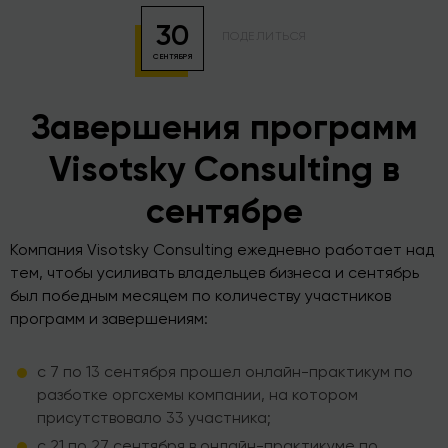
30
ПОДЕЛИТЬСЯ
СЕНТЯБРЯ
Завершения программ
Visotsky Consulting в
сентябре
Компания Visotsky Consulting ежедневно работает над
тем, чтобы усиливать владельцев бизнеса и сентябрь
был победным месяцем по количеству участников
программ и завершениям:
с 7 по 13 сентября прошел онлайн-практикум по
разботке оргсхемы компании, на котором
присутствовало 33 участника;
с 21 по 27 сентября в онлайн-практикуме по