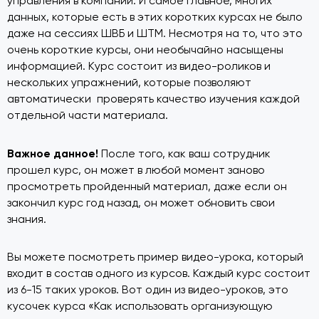
управления в компании. И самое главное, многих
данных, которые есть в этих коротких курсах не было
даже на сессиях ШВБ и ШТМ. Несмотря на то, что это
очень короткие курсы, они необычайно насыщены
информацией. Курс состоит из видео-роликов и
нескольких упражнений, которые позволяют
автоматически проверять качество изучения каждой
отдельной части материала.
Важное данное!
После того, как ваш сотрудник
прошел курс, он может в любой момент заново
просмотреть пройденный материал, даже если он
закончил курс год назад, он может обновить свои
знания.
Вы можете посмотреть пример видео-урока, который
входит в состав одного из курсов. Каждый курс состоит
из 6-15 таких уроков. Вот один из видео-уроков, это
кусочек курса «Как использовать организующую