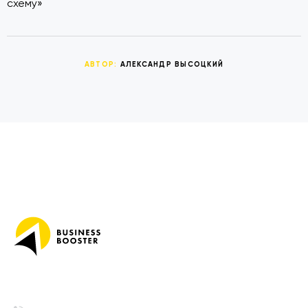
схему»
АВТОР:
АЛЕКСАНДР ВЫСОЦКИЙ