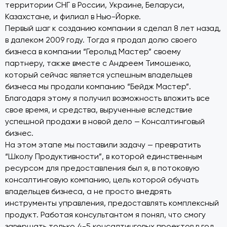
территории СНГ в России, Украине, Беларуси,
Казахстане, и филиал в Нью-Йорке.
Первый шаг к созданию компании я сделал 8 лет назад,
в далеком 2009 году. Тогда я продал долю своего
бизнеса в компании “Герольд Мастер” своему
партнеру, также вместе с Андреем Тимошенко,
который сейчас является успешным владельцев
бизнеса мы продали компанию “Бейдж Мастер”.
Благодаря этому я получил возможность вложить все
свое время, и средства, вырученные вследствие
успешной продажи в новой дело — Консалтинговый
бизнес.
На этом этапе мы поставили задачу — превратить
“Школу Продуктивности”, в которой единственным
ресурсом для предоставления был я, в потоковую
консалтинговую компанию, цель которой обучать
владельцев бизнеса, а не просто внедрять
инструменты управления, предоставлять комплексный
продукт. Работая консультантом я понял, что смогу
завершать только 4-5 консалтинговых проектов в год,