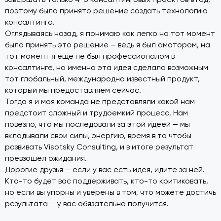
поэтому было принято решение создать технологию
консалтинга.
Оглядываясь назад, я понимаю как легко на тот момент
было принять это решение — ведь я был аматором, на
тот момент я еще не был профессионалом в
консалтинге, но именно эта идея сделала возможным
тот глобальный, международно известный продукт,
который мы предоставляем сейчас.
Тогда я и моя команда не представляли какой нам
предстоит сложный и трудоемкий процесс. Нам
повезло, что мы последовали за этой идеей — мы
вкладывали свои силы, энергию, время в то чтобы
развивать Visotsky Consulting, и в итоге результат
превзошел ожидания.
Дорогие друзья — если у вас есть идея, идите за ней.
Кто-то будет вас поддерживать, кто-то критиковать,
но если вы упорны и уверены в том, что можете достичь
результата — у вас обязательно получится.