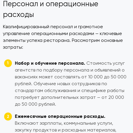
Персонал и операционные
расходы
Квалифицированный персонал и грамотное
управление операционными расходами — ключевые
элементы успеха ресторана. Рассмотрим основные
затраты:
Набор и обучение персонала.
Стоимость услуг
агентств по подбору персонала и объявлений о
вакансиях может составлять от 10 000 до 50 000
рублей. Обучение новых сотрудников по
стандартам обслуживания и специфике работы
потребует дополнительных затрат — от 20 000
до 50 000 рублей.
Ежемесячные операционные расходы.
Включают зарплаты, коммунальные услуги,
закупку продуктов и расходных материалов,