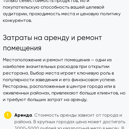
только себестоимость продуктов, но и
покупательскую способность вашей целевой
аудитории, проходимость места и ценовую политику
конкурентов.
Затраты на аренду и ремонт
помещения
Местоположение и ремонт помещения — одни из
наиболее значительных расходов при открытии
ресторана. Выбор места играет ключевую роль в
популярности заведения и его финансовом успехе.
Рестораны, расположенные в центре города или в
оживленных районах, привлекают больше клиентов, но
и требуют больших затрат на аренду.
Аренда
. Стоимость аренды зависит от города и
района. В крупных городах цена может достигать
3000-5000 рублей за квадратный метр в месяц. В