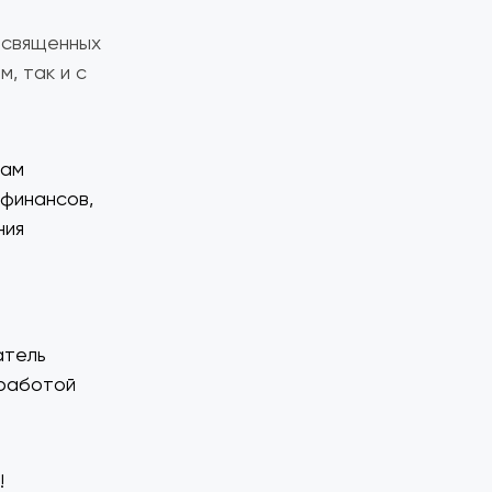
освященных
м, так и с
там
 финансов,
ния
атель
 работой
!