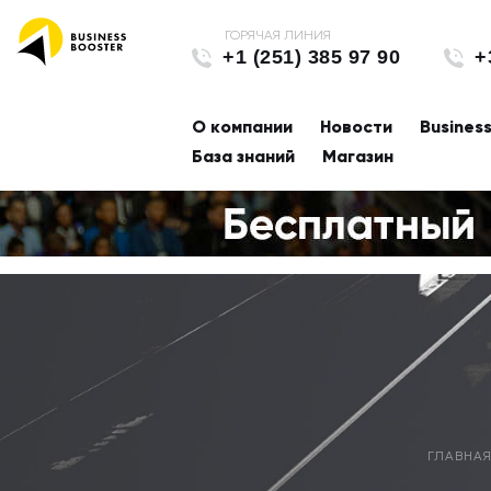
+1 (251) 385 97 90
+
О компании
Новости
Busines
База знаний
Магазин
ГЛАВНА