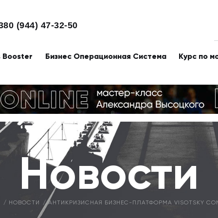
380 (944) 47-32-50
s Booster
Бизнес Операционная Система
Курс по м
Новости
Я
НОВОСТИ
АНТИКРИЗИСНАЯ БИЗНЕС-ПЛАТФОРМА VISOTSKY CO