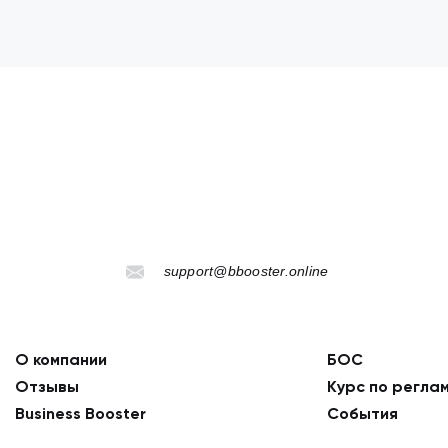
support@bbooster.online
О компании
БОС
Отзывы
Курс по регла
Business Booster
События