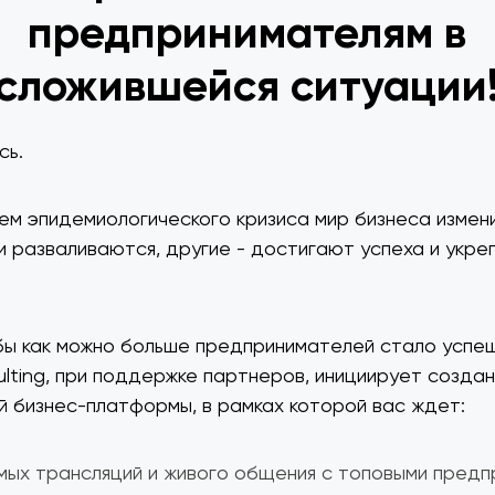
предпринимателям в
сложившейся ситуации
сь.
ем эпидемиологического кризиса мир бизнеса измени
и разваливаются, другие - достигают успеха и укре
бы как можно больше предпринимателей стало успе
sulting, при поддержке партнеров, инициирует созда
й бизнес-платформы, в рамках которой вас ждет:
мых трансляций и живого общения с топовыми пред