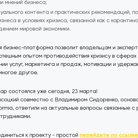
и мнений бизнеса;
уального контента и практических рекомендаций, п
знеса в условиях кризиса, связанной как с карантино
ением мировой экономики.
я бизнес-платформа позволит владельцам и экспер
спешным опытом противодействия кризису в сферах
ии услуг, маркетинга и продаж, мотивации и удержа
многое другое.
ар состоялся уже сегодня, 23 марта!
соцкий совместно с Владимиром Сидоренко, основ
formia, ответили на актуальные вопросы связанные с
отрудниками.
диниться к проекту - простой
перейдите по ссылке