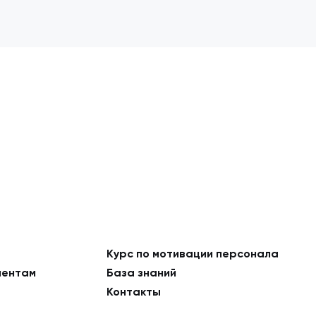
Курс по мотивации персонала
ментам
База знаний
Контакты