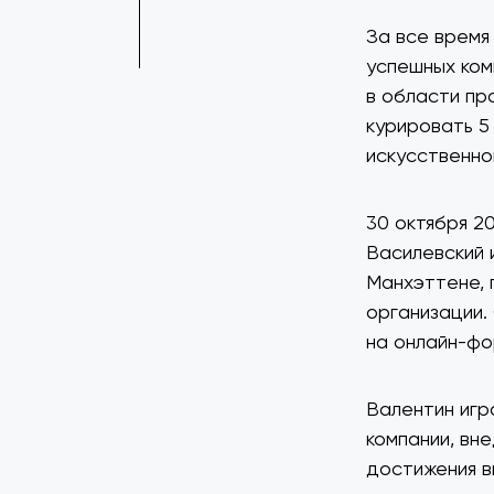
За все время
успешных ком
в области пр
курировать 5
искусственно
30 октября 20
Василевский 
Манхэттене, 
организации.
на онлайн-фо
Валентин игр
компании, вн
достижения в