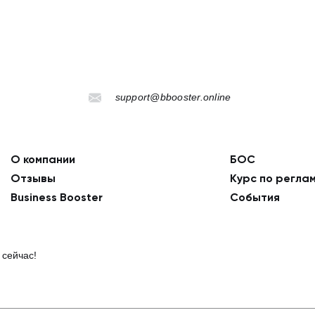
support@bbooster.online
О компании
БОС
Отзывы
Курс по регла
Business Booster
События
 сейчас!