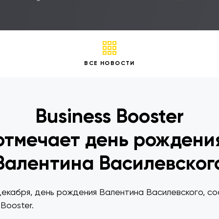
ВСЕ НОВОСТИ
Business Booster
отмечает день рождени
Валентина Василевског
декабря, день рождения Валентина Василевского, со
 Booster.