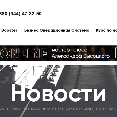
380 (944) 47-32-50
s Booster
Бизнес Операционная Система
Курс по м
Новости
ОСТИ
BUSINESS BOOSTER ОТМЕЧАЕТ ДЕНЬ РОЖДЕНИЯ ВАЛЕНТИНА