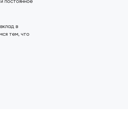
 и постоянное
вклад в
мся тем, что