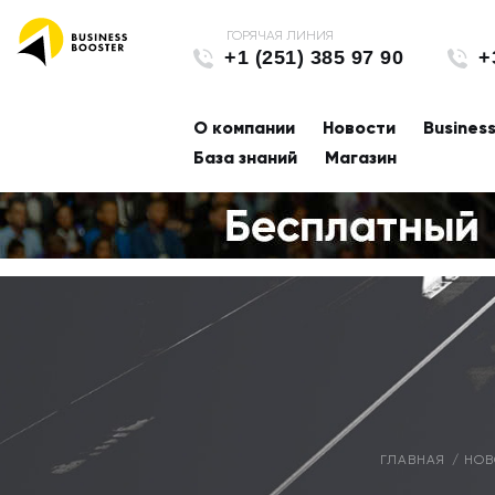
+1 (251) 385 97 90
+
О компании
Новости
Busines
База знаний
Магазин
ГЛАВНАЯ
НОВ