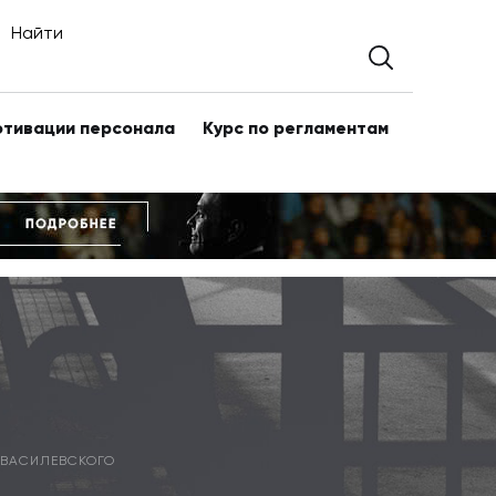
Найти
отивации персонала
Курс по регламентам
 ВАСИЛЕВСКОГО