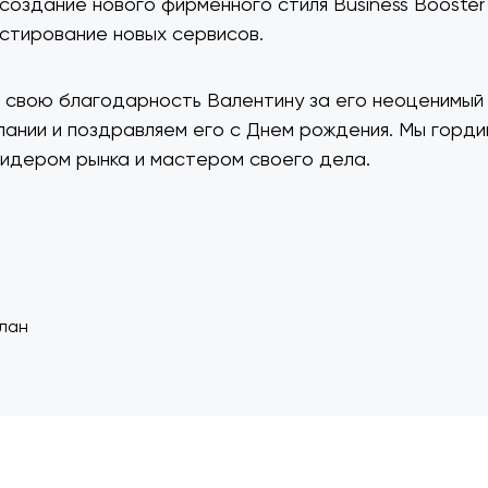
 создание нового фирменного стиля Business Booster
естирование новых сервисов.
свою благодарность Валентину за его неоценимый 
пании и поздравляем его с Днем рождения. Мы горди
идером рынка и мастером своего дела.