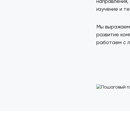
направления,
изучение и т
Мы выражаем 
развитие ком
работаем с л