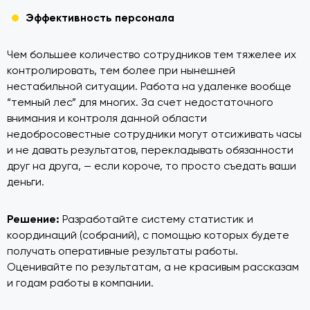
Эффективность персонала
Чем большее количество сотрудников тем тяжелее их
контролировать, тем более при нынешней
нестабильной ситуации. Работа на удаленке вообще
“темный лес” для многих. За счет недостаточного
внимания и контроля данной области
недобросовестные сотрудники могут отсиживать часы
и не давать результатов, перекладывать обязанности
друг на друга, — если короче, то просто съедать ваши
деньги.
Решение:
Разработайте систему статистик и
координаций (собраний), с помощью которых будете
получать оперативные результаты работы.
Оценивайте по результатам, а не красивым рассказам
и годам работы в компании.