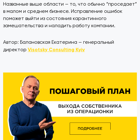
Названные выше области — то, что обычно “проседает”
в малом и среднем бизнесе. Исправление ошибок
поможет выйти из состояния карантинного
замешательства и наладить работу компании.
Автор: Балановская Екатерина — генеральный
Visotsky Consulting Kyiv
директор