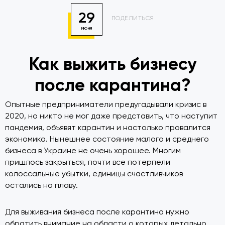
29
ПОДЕЛИТЬСЯ
ИЮНЯ
Как выжить бизнесу
после карантина?
Опытные предприниматели предугадывали кризис в
2020, но никто не мог даже представить, что наступит
пандемия, объявят карантин и настолько провалится
экономика. Нынешнее состояние малого и среднего
бизнеса в Украине не очень хорошее. Многим
пришлось закрыться, почти все потерпели
колоссальные убытки, единицы счастливчиков
остались на плаву.
Для выживания бизнеса после карантина нужно
обратить внимание на области о которых детально