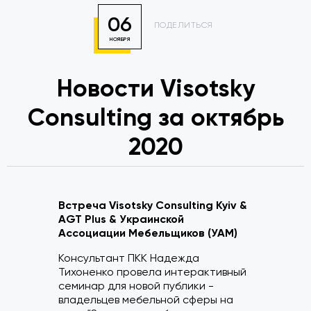
06
ПОДЕЛИТЬСЯ
НОЯБРЯ
Новости Visotsky
Consulting за октябрь
2020
Встреча Visotsky Consulting Kyiv &
АGT Plus & Украинской
Ассоциации Мебельщиков (УАМ)
Консультант ПКК Надежда
Тихоненко провела интерактивный
семинар для новой публики -
владельцев мебельной сферы на