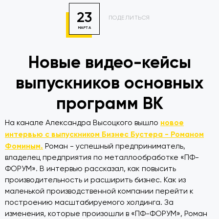
23
ПОДЕЛИТЬСЯ
МАРТА
Новые видео-кейсы
выпускников основных
программ ВК
новое
На канале Александра Высоцкого вышло
интервью с выпускником Бизнес Бустера - Романом
Фоминым.
Роман - успешный предприниматель,
владелец предприятия по металлообработке «ПФ-
ФОРУМ». В интервью рассказал, как повысить
производительность и расширить бизнес. Как из
маленькой производственной компании перейти к
построению масштабируемого холдинга. За
изменения, которые произошли в «ПФ-ФОРУМ», Роман