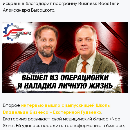
искренне благодарит программу Business Booster и
Александра Высоцкого.
интервью вышло с выпускницей Школы
Второе
Владельце Бизнеса - Екатериной Гудзенко
.
Екатерина развивает свой медицинский бизнес «Neo
Skin». Ей удалось пережить трансформацию в бизнесе,