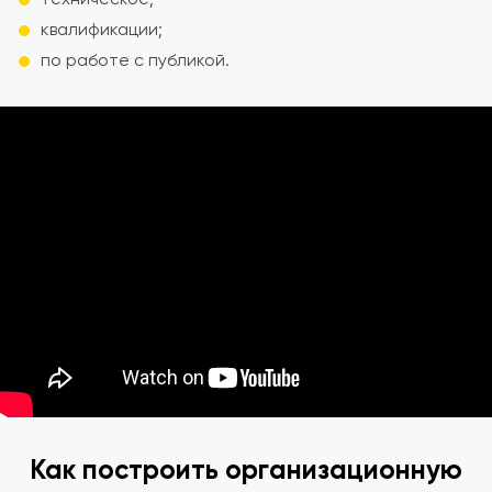
квалификации;
по работе с публикой.
Как построить организационную