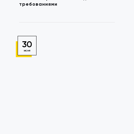
требованиями
30
ИЮНЯ