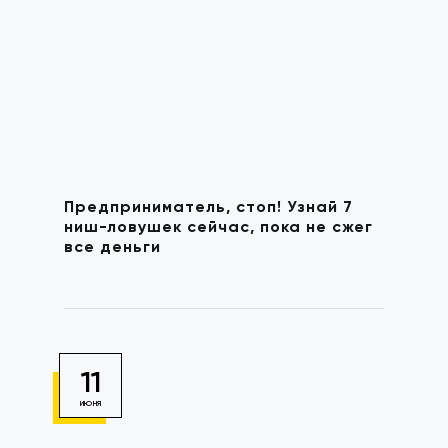
Предприниматель, стоп! Узнай 7
ниш-ловушек сейчас, пока не сжег
все деньги
11
ИЮНЯ