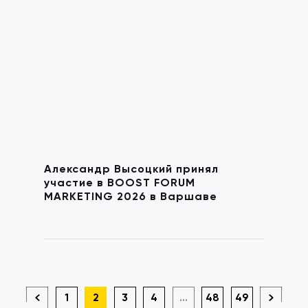
Александр Высоцкий принял
участие в BOOST FORUM
MARKETING 2026 в Варшаве
1
2
3
4
...
48
49