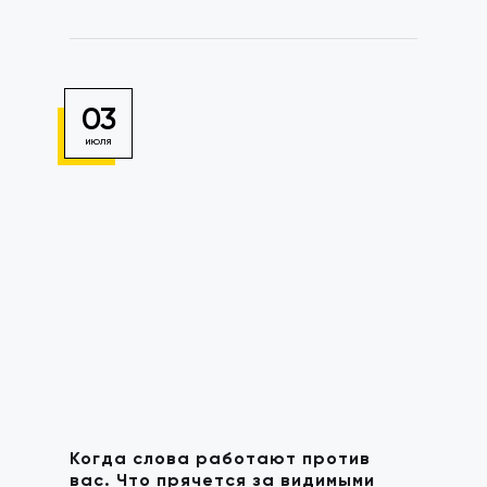
03
ИЮЛЯ
Когда слова работают против
вас. Что прячется за видимыми