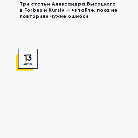
Три статьи Александра Высоцкого
в Forbes и Kursiv — читайте, пока не
повторили чужие ошибки
13
АПРЕЛЯ