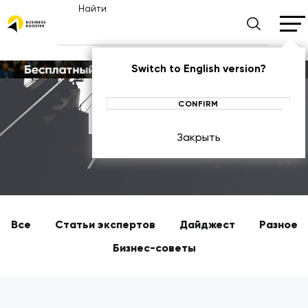
Найти
Switch to English version?
CONFIRM
Новости
Закрыть
ГЛАВНАЯ
Все
Статьи экспертов
Дайджест
Разное
Бизнес-советы