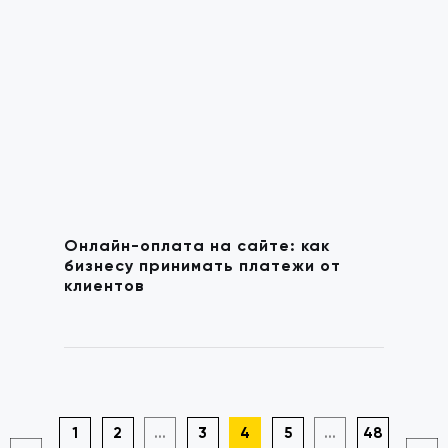
Онлайн-оплата на сайте: как
бизнесу принимать платежи от
клиентов
1
2
...
3
4
5
...
48