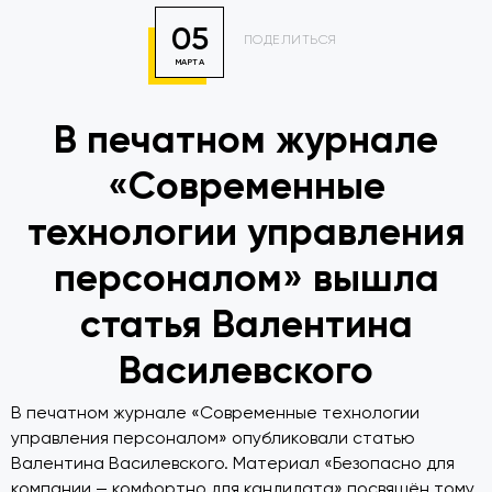
05
ПОДЕЛИТЬСЯ
МАРТА
В печатном журнале
«Современные
технологии управления
персоналом» вышла
статья Валентина
Василевского
В печатном журнале «Современные технологии
управления персоналом» опубликовали статью
Валентина Василевского. Материал «Безопасно для
компании — комфортно для кандидата» посвящён тому,