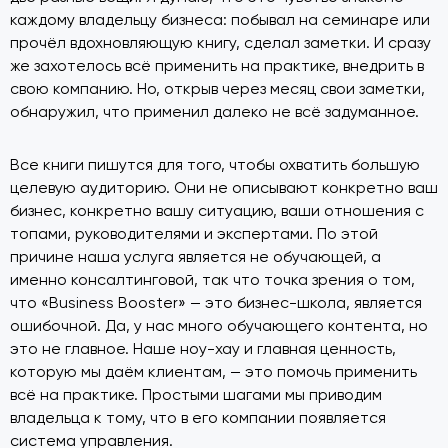
каждому владельцу бизнеса: побывал на семинаре или
прочёл вдохновляющую книгу, сделал заметки. И сразу
же захотелось всё применить на практике, внедрить в
свою компанию. Но, открыв через месяц свои заметки,
обнаружил, что применил далеко не всё задуманное.
Все книги пишутся для того, чтобы охватить большую
целевую аудиторию. Они не описывают конкретно ваш
бизнес, конкретно вашу ситуацию, ваши отношения с
топами, руководителями и экспертами. По этой
причине наша услуга является не обучающей, а
именно консалтинговой, так что точка зрения о том,
что «Business Booster» — это бизнес-школа, является
ошибочной. Да, у нас много обучающего контента, но
это не главное. Наше ноу-хау и главная ценность,
которую мы даём клиентам, — это помочь применить
всё на практике. Простыми шагами мы приводим
владельца к тому, что в его компании появляется
система управления.