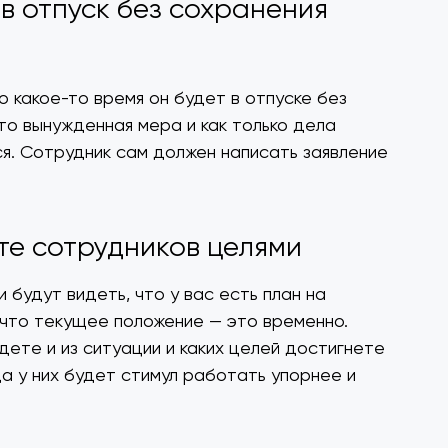
 в отпуск без сохранения
о какое-то время он будет в отпуске без
это вынужденная мера и как только дела
ся. Сотрудник сам должен написать заявление
.
те сотрудников целями
и будут видеть, что у вас есть план на
 что текущее положение — это временно.
дете и из ситуации и каких целей достигнете
а у них будет стимул работать упорнее и