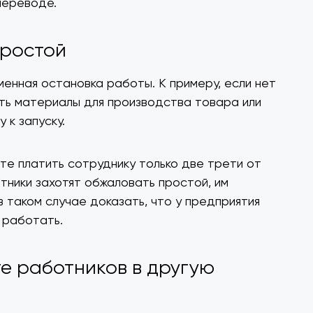
переводе.
простой
енная остановка работы. К примеру, если нет
ть материалы для производства товара или
 к запуску.
те платить сотруднику только две трети от
тники захотят обжаловать простой, им
в таком случае доказать, что у предприятия
 работать.
е работников в другую