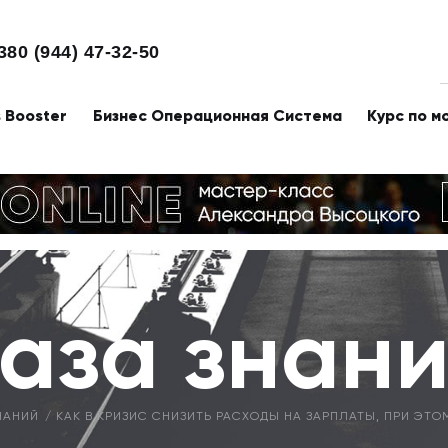
380 (944) 47-32-50
s Booster
Бизнес Операционная Система
Курс по м
аза знан
НАНИЙ
КАК В КРИЗИС СНИЗИТЬ РАСХОДЫ НА ЗАРПЛАТЫ, ПРИ ЭТО