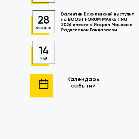
Валентин Василевский выступит
28
на BOOST FORUM MARKETING
2026 вместе с Игорем Манном и
ФЕВРАЛЯ
Радиславом Гандапасом
-
14
МАЯ
Календарь
событий