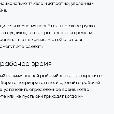
эмоционально тяжело и затратно: уволенным
бие.
дится и компания вернётся в прежнее русло,
сотрудников, а это трата денег и времени.
анить штат в кризис. В этой статье я
помогут это сделать.
 рабочее время
ный восьмичасовой рабочий день, то сократите
 уберите неприоритетные, и сделайте рабочий
е установить определённое время, когда
те или же пусть они приходят когда им