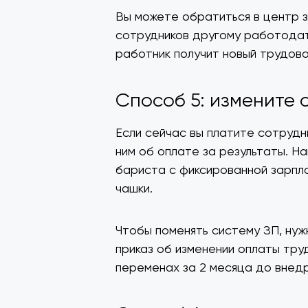
Вы можете обратиться в центр 
сотрудников другому работодат
работник получит новый трудово
Способ 5: измените 
Если сейчас вы платите сотрудн
ним об оплате за результаты. На
бариста с фиксированной зарпла
чашки.
Чтобы поменять систему ЗП, ну
приказ об изменении оплаты тру
переменах за 2 месяца до внед