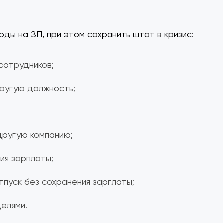
оды на ЗП, при этом сохранить штат в кризис:
сотрудников;
ругую должность;
другую компанию;
ия зарплаты;
тпуск без сохранения зарплаты;
елями.