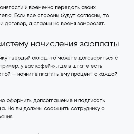
занятости и временно передать своих
елю. Если все стороны будут согласны, то
й договор, а старый на время заморозят.
систему начисления зарплаты
ику твёрдый оклад, то можете договориться с
пример, у вас кофейня, где в штате есть
той — начните платить ему процент с каждой
жно оформить допсоглашение и подписать
да. Но вы должны сообщить сотруднику о
рения.