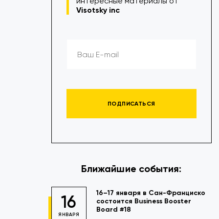
интересные материалы от
Visotsky inc
ПОДПИСАТЬСЯ
Ближайшие события:
16–17 января в Сан-Франциско
16
состоится Business Booster
Board #18
ЯНВАРЯ