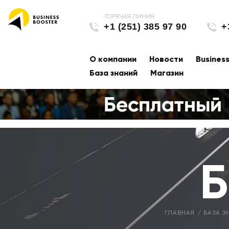
+1 (251) 385 97 90
+
О компании
Новости
Busines
База знаний
Магазин
Б
ГЛАВНАЯ
БАЗА З