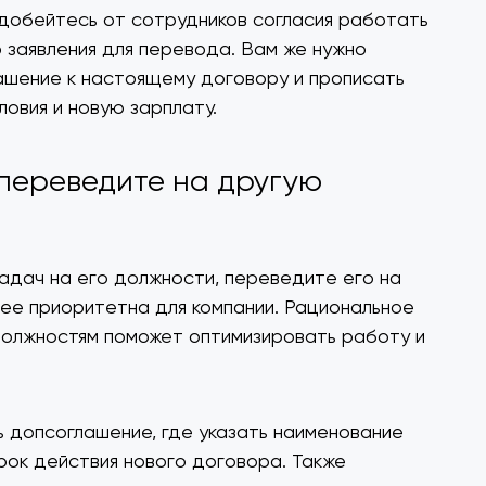
 добейтесь от сотрудников согласия работать
о заявления для перевода. Вам же нужно
ашение к настоящему договору и прописать
ловия и новую зарплату.
 переведите на другую
задач на его должности, переведите его на
ее приоритетна для компании. Рациональное
олжностям поможет оптимизировать работу и
 допсоглашение, где указать наименование
срок действия нового договора. Также