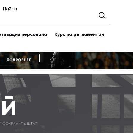
Найти
отивации персонала
Курс по регламентам
ий
М СОХРАНИТЬ ШТАТ