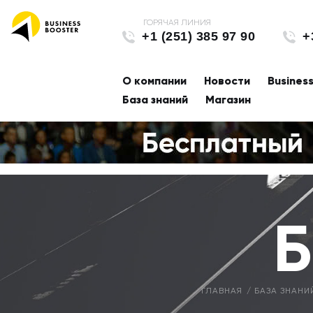
+1 (251) 385 97 90
+
О компании
Новости
Busines
База знаний
Магазин
Б
ГЛАВНАЯ
БАЗА ЗНАНИ