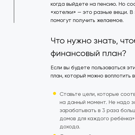
когда выйдете на пенсию. Но со
«хотелки» — это разные вещи. В 
помогут получить желаемое.
Что нужно знать, чт
финансовый план?
Если вы будете пользоваться эт
план, который можно воплотить в
Ставьте цели, которые соо
на данный момент. Не надо з
зарабатывать в 3 раза больш
домов для каждого ребёнка»
дохода.