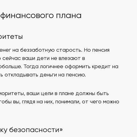
 финансового плана
ритеты
денег на беззаботную старость. Но пенсия
о сейчас ваши дети не влезают в
обольше. Тогда логичнее оформить кредит на
ь откладывать деньги на пенсию.
иоритеты, ваши цели в плане должны быть
обы вы, глядя на них, понимали, от чего можно
шку безопасности»