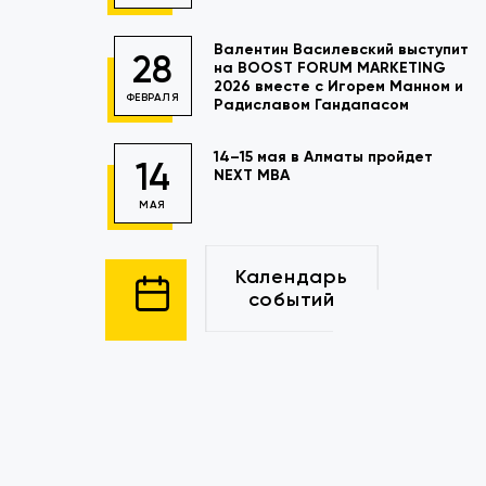
Валентин Василевский выступит
28
на BOOST FORUM MARKETING
2026 вместе с Игорем Манном и
ФЕВРАЛЯ
Радиславом Гандапасом
14–15 мая в Алматы пройдет
14
NEXT MBA
МАЯ
Календарь
событий