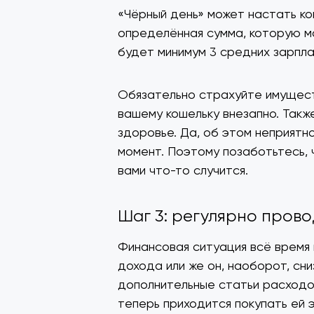
«Чёрный день» может настать ко
определённая сумма, которую м
будет минимум 3 средних зарпл
Обязательно страхуйте имущест
вашему кошельку внезапно. Такж
здоровье. Да, об этом неприятн
момент. Поэтому позаботьтесь, 
вами что-то случится.
Шаг 3: регулярно пров
Финансовая ситуация всё время 
дохода или же он, наоборот, сни
дополнительные статьи расходо
теперь приходится покупать ей э