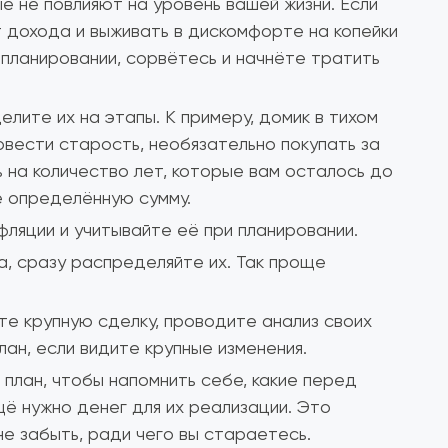
 не повлияют на уровень вашей жизни. Если
 дохода и выживать в дискомфорте на копейки
планировании, сорвётесь и начнёте тратить
елите их на этапы. К примеру, домик в тихом
овести старость, необязательно покупать за
 на количество лет, которые вам осталось до
е определённую сумму.
фляции и учитывайте её при планировании.
а, сразу распределяйте их. Так проще
те крупную сделку, проводите анализ своих
лан, если видите крупные изменения.
план, чтобы напомнить себе, какие перед
ещё нужно денег для их реализации. Это
не забыть, ради чего вы стараетесь.