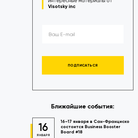
интересные материалы от
Visotsky inc
ПОДПИСАТЬСЯ
Ближайшие события:
16–17 января в Сан-Франциско
16
состоится Business Booster
Board #18
ЯНВАРЯ