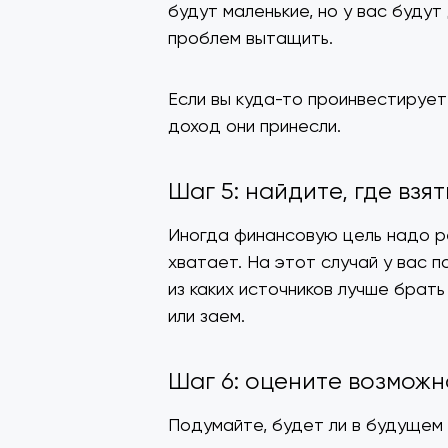
будут маленькие, но у вас будут
проблем вытащить.
Если вы куда-то проинвестируете
доход они принесли.
Шаг 5: найдите, где взят
Иногда финансовую цель надо ре
хватает. На этот случай у вас 
из каких источников лучше брат
или заем.
Шаг 6: оцените возмож
Подумайте, будет ли в будущем 