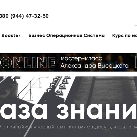
380 (944) 47-32-50
s Booster
Бизнес Операционная Система
Курс по м
аза знан
Й
ЛИЧНЫЙ ФИНАНСОВЫЙ ПЛАН: КАК ЕМУ СЛЕДОВАТЬ, ЧТОБЫ У ВА