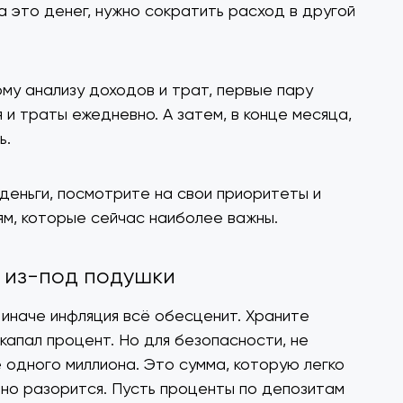
а это денег, нужно сократить расход в другой
ому анализу доходов и трат, первые пару
 и траты ежедневно. А затем, в конце месяца,
ь.
 деньги, посмотрите на свои приоритеты и
ям, которые сейчас наиболее важны.
и из-под подушки
 иначе инфляция всё обесценит. Храните
капал процент. Но для безопасности, не
одного миллиона. Это сумма, которую легко
апно разорится. Пусть проценты по депозитам