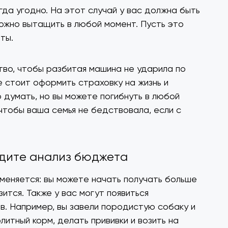
гда угодно. На этот случай у вас должна быть
ожно вытащить в любой момент. Пусть это
аты.
во, чтобы разбитая машина не ударила по
е стоит оформить страховку на жизнь и
о думать, но вы можете погибнуть в любой
чтобы ваша семья не бедствовала, если с
одите анализ бюджета
меняется: вы можете начать получать больше
зится. Также у вас могут появиться
в. Например, вы завели породистую собаку и
литный корм, делать прививки и возить на