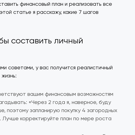
ставить финансовый план и реализовать все
этой статье я расскажу, какие 7 шагов
обы составить личный
ими советами, у вас получится реалистичный
 жизнь:
тветствуют вашим финансовым возможностям
агадывать: «Через 2 года я, наверное, буду
е, поэтому запланирую покупку 4 загородных
. Лучше корректируйте план по мере роста