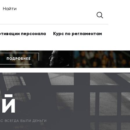
Найти
отивации персонала
Курс по регламентам
ий
С ВСЕГДА БЫЛИ ДЕНЬГИ