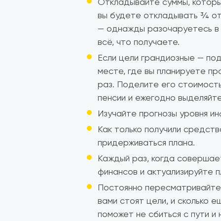
Откладывайте суммы, которые
вы будете откладывать ¾ от
— однажды разочаруетесь в 
всё, что получаете.
Если цели грандиозные — под
месте, где вы планируете пр
раз. Поделите его стоимость
пенсии и ежегодно выделяйт
Изучайте прогнозы уровня ин
Как только получили средств
придерживаться плана.
Каждый раз, когда совершае
финансов и актуализируйте п
Постоянно пересматривайте 
вами стоят цели, и сколько 
поможет не сбиться с пути и 