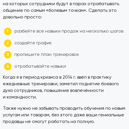
на которых сотрудники будут в парах отрабатывать
общение по самым «болевым точкам». Сделать это
довольно просто:
разбейте все навыки продаж на несколько шагов
создайте график
пропишите план тренировок
отрабатывайте навыки
Когда я в период кризиса в 2014 г. ввёл в практику
ежедневные тренировки, заметил поднятие боевого
духа сотрудников, повышение вовлечённости
и командности.
Также нужно не забывать проводить обучения по новым
услугам или товарам, без этого даже ваши гениальные
продавцы не смогут работать на полную.