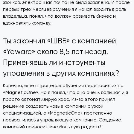
звонков, электронная почта не была завалена. И после
первых трёх месяцев обучения я начал входить в роль
владельца, понял, что должен развивать бизнес и
вдохновлять команду.
Ты закончил «ШВБ» с компанией
«Yaware» около 8,5
лет назад.
Применяешь ли инструменты
управления в других компаниях?
Конечно, ещё в процессе обучения переносил их на
«MagneticOne». Но я понял, что она очень большая и я
просто автоматизирую хаос. Из-за этого принял
решение создавать новые компании с узкой
специализацией, а «MagneticOne» постепенно
превратилась в управляющую компанию. Создание
компаний приносит мне большую радость!