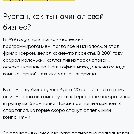
Руслан, как ты начинал свой
бизнес?
В 1999 году я занялся коммерческим
программированием, тогда всё и началось. Я стал
фрилансером, делал какие-то проекты. В 2001 году
собрал маленький коллектив из трёх человек и
основал компанию. Наш «офис» находился на складе
компьютерной техники моего товарища.
В этом году бизнесу уже будет 20 лет. И за это время
он из маленькой комнатушки в Тернополе превратился
в группу из 15 компаний. Также под нашим крылом 14
стартапов, которые скоро станут отдельными
компаниями.
За это время бизнес два раза полностью разваливался.