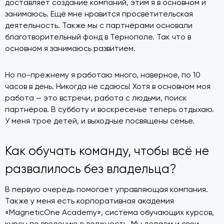
доставляет создание компаний, этим я в основном и
занимаюсь. Ещё мне нравится просветительская
деятельность. Также мы с партнёрами основали
благотворительный фонд в Тернополе. Так что в
основном я занимаюсь развитием.
Но по-прежнему я работаю много, наверное, по 10
часов в день. Никогда не сдаюсь! Хотя в основном моя
работа — это встречи, работа с людьми, поиск
партнёров. В субботу и воскресенье теперь отдыхаю.
У меня трое детей, и выходные посвящены семье.
Как обучать команду, чтобы всё не
развалилось без владельца?
В первую очередь помогает управляющая компания.
Также у меня есть корпоративная академия
«MagneticOne Academy», система обучающих курсов,
курсы по введению в должность. Мы делаем и свои