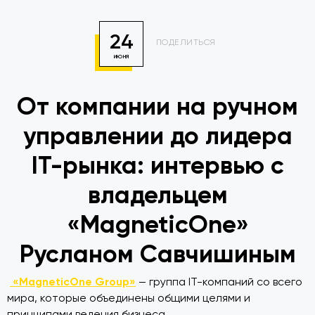
24
ПОДЕЛИТЬСЯ
ИЮНЯ
От компании на ручном
управлении до лидера
IT-рынка: интервью с
владельцем
«MagneticOne»
Русланом Савчишиным
«MagneticOne Group»
— группа IT-компаний со всего
мира, которые объединены общими целями и
принципами ведения бизнеса.