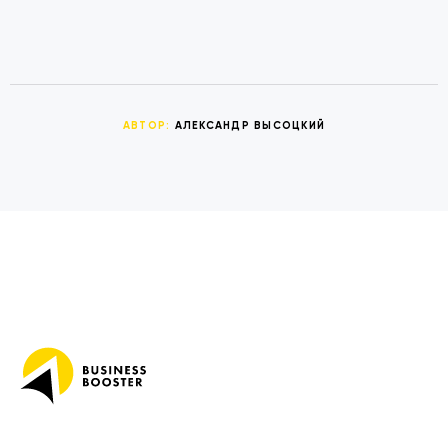
АВТОР:
АЛЕКСАНДР ВЫСОЦКИЙ