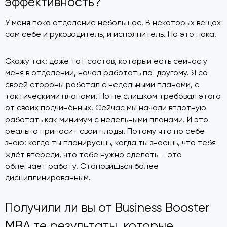
эффективность?
У меня пока отделение небольшое. В некоторых вещах
сам себе и руководитель, и исполнитель. Но это пока.
Скажу так: даже тот состав, который есть сейчас у
меня в отделении, начал работать по-другому. Я со
своей стороны работал с недельными планами, с
тактическими планами. Но не слишком требовал этого
от своих подчинённых. Сейчас мы начали вплотную
работать как минимум с недельными планами. И это
реально приносит свои плоды. Потому что по себе
знаю: когда ты планируешь, когда ты знаешь, что тебя
ждёт впереди, что тебе нужно сделать — это
облегчает работу. Становишься более
дисциплинированным.
Получили ли вы от Business Booster
MBA те результаты, которые