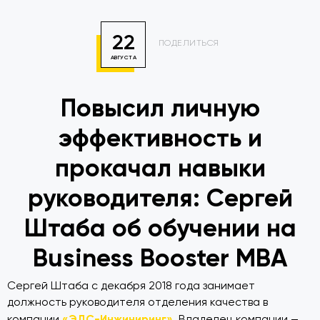
22
ПОДЕЛИТЬСЯ
АВГУСТА
Повысил личную
эффективность и
прокачал навыки
руководителя: Сергей
Штаба об обучении на
Business Booster MBA
Сергей Штаба с декабря 2018 года занимает
должность руководителя отделения качества в
«ЭДС-Инжиниринг»
компании
. Владелец компании —