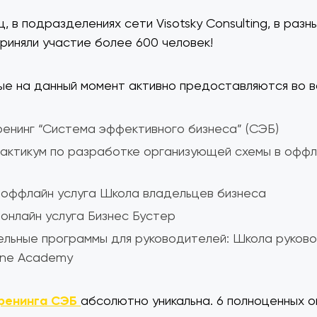
, в подразделениях сети Visotsky Consulting, в разн
риняли участие более 600 человек!
рые на данный момент активно предоставляются во в
енинг “Система эффективного бизнеса” (СЭБ)
актикум по разработке организующей схемы в оффл
 оффлайн услуга Школа владельцев бизнеса
онлайн услуга Бизнес Бустер
льные программы для руководителей: Школа руково
ine Academy
ренинга СЭБ
абсолютно уникальна. 6 полноценных о