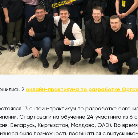
ршились 2
онлайн-практикума по разработке Оргс
остоялся 13 онлайн-практикум по разработке органи
мпании. Стартовали на обучение 24 участника из 6 
сия, Беларусь, Кыргызстан, Молдова, ОАЭ). Во время
изнеса была возможность пообщаться с выпускнико