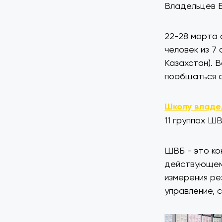
Владельцев Б
22-28 марта 
человек из 7 
Казахстан). 
пообщаться с
Школу владе
11 группах ШВ
ШВБ - это ко
действующем 
измерения ре
управление, 