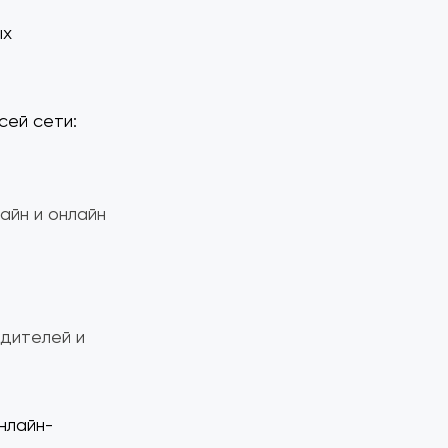
ых
сей сети:
айн и онлайн
дителей и
нлайн-