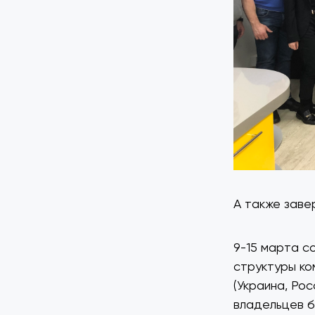
А также заве
9-15 марта с
структуры ко
(Украина, Рос
владельцев б