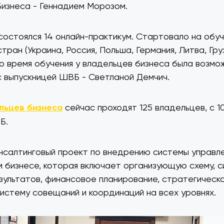
изнеса - Геннадием Морозом.
состоялся 14 онлайн-практикум. Стартовало на обуч
стран (Украина, Россия, Польша, Германия, Литва, Гру
Во время обучения у владельцев бизнеса была возмо
 выпускницей ШВБ - Светланой Демчич.
льцев бизнеса
сейчас проходят 125 владельцев, с 1
Б.
нсалтинговый проект по внедрению системы управле
бизнесе, которая включает организующую схему, с
зультатов, финансовое планирование, стратегическ
систему совещаний и координаций на всех уровнях.