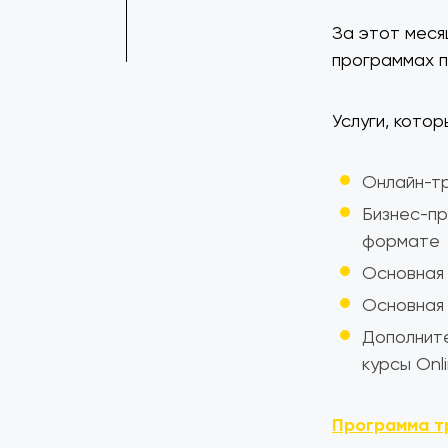
За этот месяц
программах п
Услуги, кото
Онлайн-тр
Бизнес-пр
формате
Основная
Основная 
Дополните
курсы Onl
Программа т