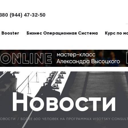
380 (944) 47-32-50
s Booster
Бизнес Операционная Система
Курс по м
Новости
НОВОСТИ
БОЛЕЕ 600 ЧЕЛОВЕК НА ПРОГРАММАХ VISOTSKY CONSULT