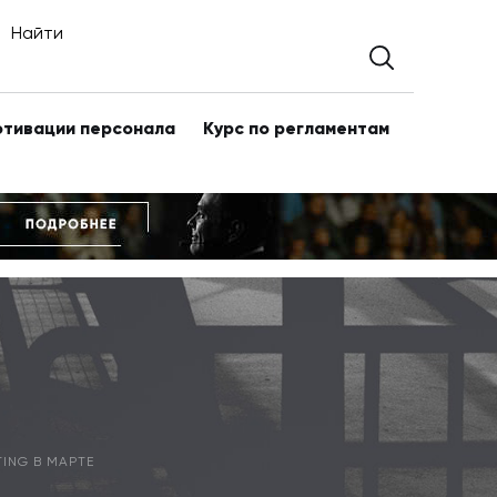
Найти
отивации персонала
Курс по регламентам
ING В МАРТЕ