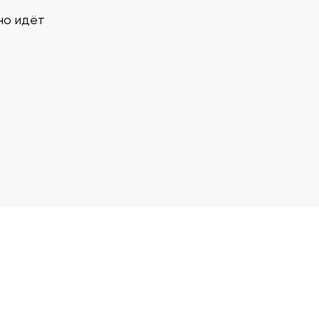
но идёт