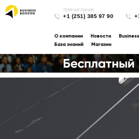
+1 (251) 385 97 90
+
О компании
Новости
Busines
База знаний
Магазин