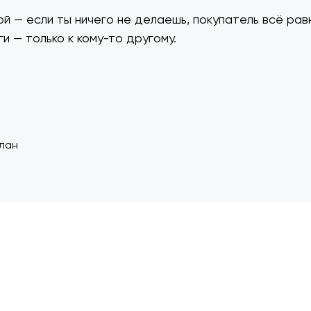
й — если ты ничего не делаешь, покупатель всё рав
и — только к кому-то другому.