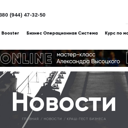
380 (944) 47-32-50
s Booster
Бизнес Операционная Система
Курс по м
Новости
ГЛАВНАЯ
НОВОСТИ
КРАШ-ТЕСТ БИЗНЕСА