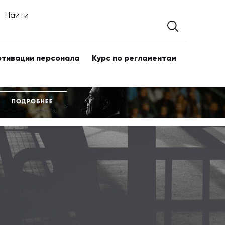
Найти
отивации персонала
Курс по регламентам