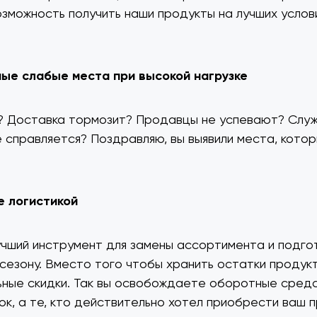
озможность получить наши продукты на лучших услов
мые слабые места при высокой нагрузке
? Доставка тормозит? Продавцы не успевают? Слу
 справляется? Поздравляю, вы выявили места, кото
е логистикой
чший инструмент для замены ассортимента и подгот
сезону. Вместо того чтобы хранить остатки продукт
ьные скидки. Так вы освобождаете оборотные сред
нок, а те, кто действительно хотел приобрести ваш п