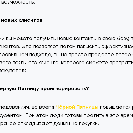
 возможность.
 новых клиентов
ии вы можете получить новые контакты в свою базу, п
лиентов. Это позволяет потом повысить эффективно
правильном подходе, вы не просто продаете товар с
вого лояльного клиента, которого сможете преврати
покупателя.
 Черную Пятницу проигнорировать?
ледованиям, во время
Чёрной Пятницы
повышается 
нкурентам. При этом люди готовы тратить в это врем
ранее откладывают деньги на покупки.