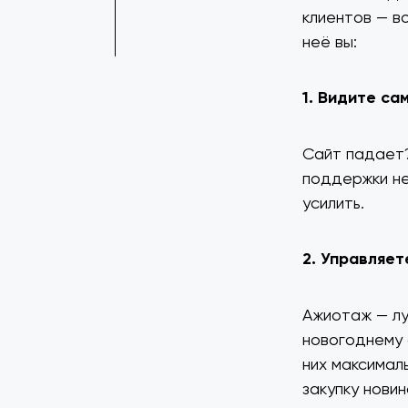
клиентов — в
неё вы:
1. Видите са
Сайт падает
поддержки не
усилить.
2. Управляет
Ажиотаж — лу
новогоднему 
них максимал
закупку нови