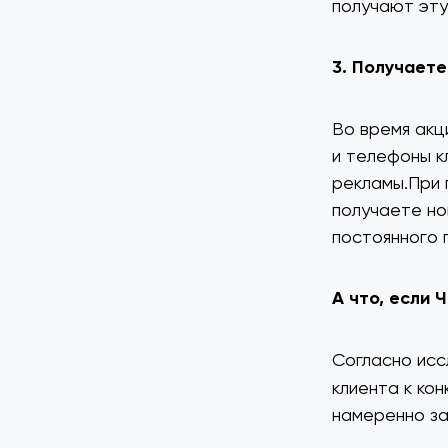
получают эту
3. Получаете
Во время акц
и телефоны к
рекламы.При 
получаете но
постоянного 
А что, если
Согласно исс
клиента к ко
намеренно за