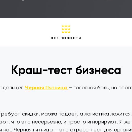
ВСЕ НОВОСТИ
Краш-тест бизнеса
ладельцев
Чёрная Пятница
— головная боль, но этог
требуют скидки, маржа падает, а логистика ложится
ют, что это несерьёзно, и просто игнорируют. Я же
ля нас Чёрная пятница — это стресс-тест для органи