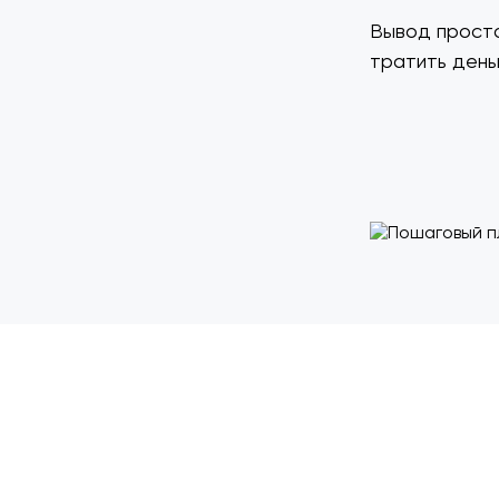
Вывод просто
тратить деньг